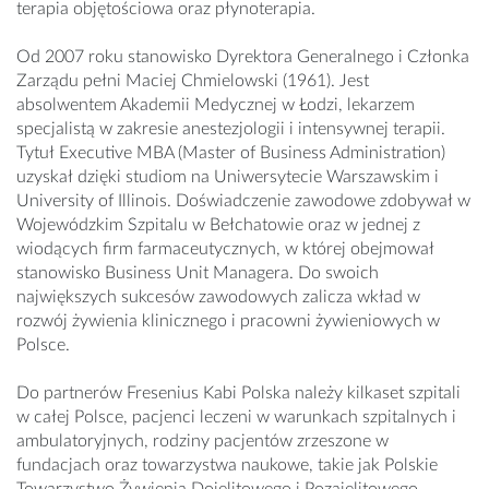
terapia objętościowa oraz płynoterapia.
Od 2007 roku stanowisko Dyrektora Generalnego i Członka
Zarządu pełni Maciej Chmielowski (1961). Jest
absolwentem Akademii Medycznej w Łodzi, lekarzem
specjalistą w zakresie anestezjologii i intensywnej terapii.
Tytuł Executive MBA (Master of Business Administration)
uzyskał dzięki studiom na Uniwersytecie Warszawskim i
University of Illinois. Doświadczenie zawodowe zdobywał w
Wojewódzkim Szpitalu w Bełchatowie oraz w jednej z
wiodących firm farmaceutycznych, w której obejmował
stanowisko Business Unit Managera. Do swoich
największych sukcesów zawodowych zalicza wkład w
rozwój żywienia klinicznego i pracowni żywieniowych w
Polsce.
Do partnerów Fresenius Kabi Polska należy kilkaset szpitali
w całej Polsce, pacjenci leczeni w warunkach szpitalnych i
ambulatoryjnych, rodziny pacjentów zrzeszone w
fundacjach oraz towarzystwa naukowe, takie jak Polskie