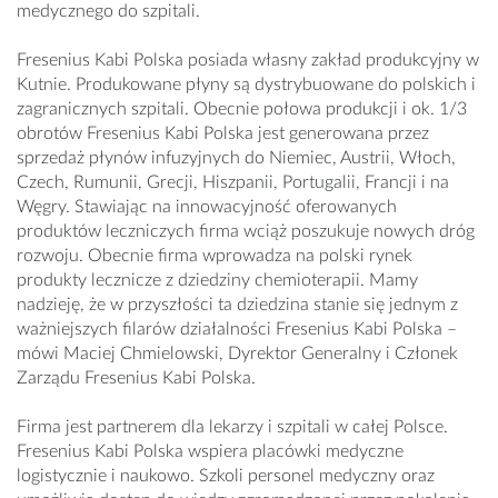
medycznego do szpitali.
Fresenius Kabi Polska posiada własny zakład produkcyjny w
Kutnie. Produkowane płyny są dystrybuowane do polskich i
zagranicznych szpitali. Obecnie połowa produkcji i ok. 1/3
obrotów Fresenius Kabi Polska jest generowana przez
sprzedaż płynów infuzyjnych do Niemiec, Austrii, Włoch,
Czech, Rumunii, Grecji, Hiszpanii, Portugalii, Francji i na
Węgry. Stawiając na innowacyjność oferowanych
produktów leczniczych firma wciąż poszukuje nowych dróg
rozwoju. Obecnie firma wprowadza na polski rynek
produkty lecznicze z dziedziny chemioterapii. Mamy
nadzieję, że w przyszłości ta dziedzina stanie się jednym z
ważniejszych filarów działalności Fresenius Kabi Polska –
mówi Maciej Chmielowski, Dyrektor Generalny i Członek
Zarządu Fresenius Kabi Polska.
Firma jest partnerem dla lekarzy i szpitali w całej Polsce.
Fresenius Kabi Polska wspiera placówki medyczne
logistycznie i naukowo. Szkoli personel medyczny oraz