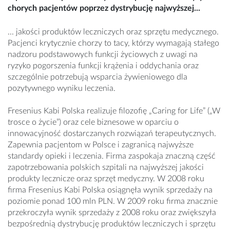
chorych pacjentów poprzez dystrybucję najwyższej...
... jakości produktów leczniczych oraz sprzętu medycznego.
Pacjenci krytycznie chorzy to tacy, którzy wymagają stałego
nadzoru podstawowych funkcji życiowych z uwagi na
ryzyko pogorszenia funkcji krążenia i oddychania oraz
szczególnie potrzebują wsparcia żywieniowego dla
pozytywnego wyniku leczenia.
Fresenius Kabi Polska realizuje filozofię „Caring for Life” („W
trosce o życie”) oraz cele biznesowe w oparciu o
innowacyjność dostarczanych rozwiązań terapeutycznych.
Zapewnia pacjentom w Polsce i zagranicą najwyższe
standardy opieki i leczenia. Firma zaspokaja znaczną część
zapotrzebowania polskich szpitali na najwyższej jakości
produkty lecznicze oraz sprzęt medyczny. W 2008 roku
firma Fresenius Kabi Polska osiągnęła wynik sprzedaży na
poziomie ponad 100 mln PLN. W 2009 roku firma znacznie
przekroczyła wynik sprzedaży z 2008 roku oraz zwiększyła
bezpośrednią dystrybucję produktów leczniczych i sprzętu