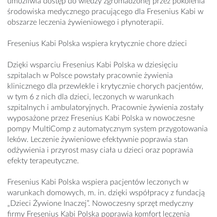
umożliwia dostęp do wiedzy zgromadzonej przez pokolenia
środowiska medycznego pracującego dla Fresenius Kabi w
obszarze leczenia żywieniowego i płynoterapii.
Fresenius Kabi Polska wspiera krytycznie chore dzieci
Dzięki wsparciu Fresenius Kabi Polska w dziesięciu
szpitalach w Polsce powstały pracownie żywienia
klinicznego dla przewlekle i krytycznie chorych pacjentów,
w tym 6 z nich dla dzieci, leczonych w warunkach
szpitalnych i ambulatoryjnych. Pracownie żywienia zostały
wyposażone przez Fresenius Kabi Polska w nowoczesne
pompy MultiComp z automatycznym system przygotowania
leków. Leczenie żywieniowe efektywnie poprawia stan
odżywienia i przyrost masy ciała u dzieci oraz poprawia
efekty terapeutyczne.
Fresenius Kabi Polska wspiera pacjentów leczonych w
warunkach domowych, m. in. dzięki współpracy z fundacją
„Dzieci Żywione Inaczej”. Nowoczesny sprzęt medyczny
firmy Fresenius Kabi Polska poprawia komfort leczenia