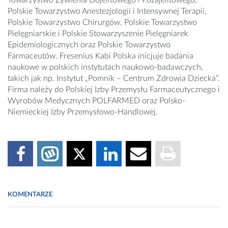
Towarzystwo Żywienia Dojelitowego i Pozajelitowego,
Polskie Towarzystwo Anestezjologii i Intensywnej Terapii,
Polskie Towarzystwo Chirurgów, Polskie Towarzystwo
Pielęgniarskie i Polskie Stowarzyszenie Pielęgniarek
Epidemiologicznych oraz Polskie Towarzystwo
Farmaceutów. Fresenius Kabi Polska inicjuje badania
naukowe w polskich instytutach naukowo-badawczych,
takich jak np. Instytut „Pomnik – Centrum Zdrowia Dziecka”.
Firma należy do Polskiej Izby Przemysłu Farmaceutycznego i
Wyrobów Medycznych POLFARMED oraz Polsko-
Niemieckiej Izby Przemysłowo-Handlowej.
KOMENTARZE