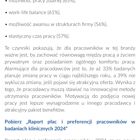
• możliwość pracy zdalnej (65%),
• work-life balance (61%),
• możliwość awansu w strukturach firmy (56%),
• elastyczny czas pracy (57%).
Te czynniki pokazują, że dla pracowników w tej branży
ważne jest, by zachować równowagę między pracą a życiem
prywatnym oraz posiadaniem ogólnego komfortu pracy.
Alarmujące dla pracodawców jest to, że aż 33% badanych
planuje zmianę pracy w ciągu najbliższego roku, a 39% nie
wyklucza zmiany, jeśli pojawi się atrakcyjna oferta. Wynika z
tego, że pracodawcy muszą stawiać na innowacyjne metody
utrzymania pracowników. Motywacją do podjęcia nowej
pracy jest lepsze wynagrodzenie u innego pracodawcy i
atrakcyjny pakiet benefitów.
Pobierz „Raport płac i preferencji pracowników w
badaniach klinicznych 2024”