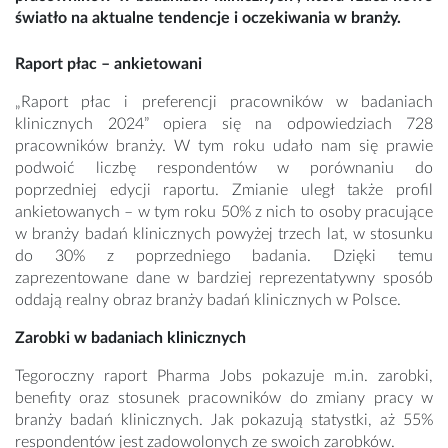
światło na aktualne tendencje i oczekiwania w branży.
Raport płac – ankietowani
„Raport płac i preferencji pracowników w badaniach
klinicznych 2024” opiera się na odpowiedziach 728
pracowników branży. W tym roku udało nam się prawie
podwoić liczbę respondentów w porównaniu do
poprzedniej edycji raportu. Zmianie uległ także profil
ankietowanych – w tym roku 50% z nich to osoby pracujące
w branży badań klinicznych powyżej trzech lat, w stosunku
do 30% z poprzedniego badania. Dzięki temu
zaprezentowane dane w bardziej reprezentatywny sposób
oddają realny obraz branży badań klinicznych w Polsce.
Zarobki w badaniach klinicznych
Tegoroczny raport Pharma Jobs pokazuje m.in. zarobki,
benefity oraz stosunek pracowników do zmiany pracy w
branży badań klinicznych. Jak pokazują statystki, aż 55%
respondentów jest zadowolonych ze swoich zarobków.