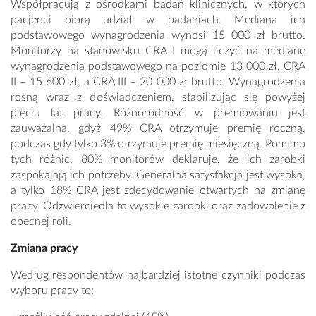
Współpracują z ośrodkami badań klinicznych, w których
pacjenci biorą udział w badaniach. Mediana ich
podstawowego wynagrodzenia wynosi 15 000 zł brutto.
Monitorzy na stanowisku CRA I mogą liczyć na medianę
wynagrodzenia podstawowego na poziomie 13 000 zł, CRA
II – 15 600 zł, a CRA III – 20 000 zł brutto. Wynagrodzenia
rosną wraz z doświadczeniem, stabilizując się powyżej
pięciu lat pracy. Różnorodność w premiowaniu jest
zauważalna, gdyż 49% CRA otrzymuje premię roczną,
podczas gdy tylko 3% otrzymuje premię miesięczną. Pomimo
tych różnic, 80% monitorów deklaruje, że ich zarobki
zaspokajają ich potrzeby. Generalna satysfakcja jest wysoka,
a tylko 18% CRA jest zdecydowanie otwartych na zmianę
pracy. Odzwierciedla to wysokie zarobki oraz zadowolenie z
obecnej roli.
Zmiana pracy
Według respondentów najbardziej istotne czynniki podczas
wyboru pracy to: