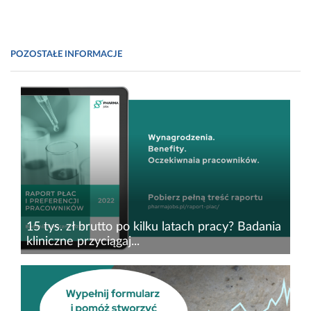
POZOSTAŁE INFORMACJE
15 tys. zł brutto po kilku latach pracy? Badania
kliniczne przyciągaj...
22 listopada br. odbyła się konferencja prasowa
z okazji prezentacji „Raportu płac i preferencji
pracowników. Badania kliniczne 2022”,