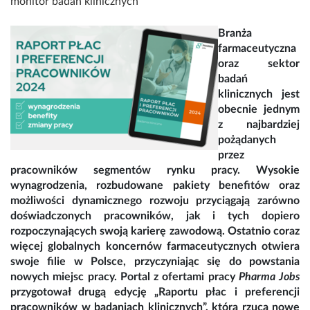
monitor badań klinicznych
Branża
farmaceutyczna
oraz sektor
badań
klinicznych jest
obecnie jednym
z najbardziej
pożądanych
przez
pracowników segmentów rynku pracy. Wysokie
wynagrodzenia, rozbudowane pakiety benefitów oraz
możliwości dynamicznego rozwoju przyciągają zarówno
doświadczonych pracowników, jak i tych dopiero
rozpoczynających swoją karierę zawodową. Ostatnio coraz
więcej globalnych koncernów farmaceutycznych otwiera
swoje filie w Polsce, przyczyniając się do powstania
nowych miejsc pracy. Portal z ofertami pracy
Pharma Jobs
przygotował drugą edycję „Raportu płac i preferencji
pracowników w badaniach klinicznych”, która rzuca nowe