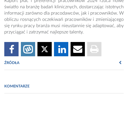
Raport płac i preferencji pracowników 2024 rzuca nowe
światło na branżę badań klinicznych, dostarczając istotnych
informacji zarówno dla pracodawców, jak i pracowników. W
obliczu rosnących oczekiwań pracowników i zmieniającego
się rynku pracy branża musi nieustannie się adaptować, aby
przyciągać i zatrzymać najlepsze talenty.
ŹRÓDŁA
Fot. Pharma Jobs
KOMENTARZE