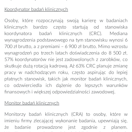
Koordynator badań klinicznych
Osoby, które rozpoczynają swoją karierę w badaniach
klinicznych bardzo często startują od stanowiska
koordynatora badań klinicznych (CRC). Mediana
wynagrodzenia podstawowego na tym stanowisku wynosi 6
700 zł brutto, a z premiami –
6 900 zł brutto. Mimo wzrostu
wynagrodzeń po trzech latach doświadczenia do 8 500 zł,
57% koordynatorów nie jest zadowolonych z zarobków, co
skutkuje dużą rotacją kadrową. Aż 63% CRC planuje zmianę
pracy w nadchodzącym roku, często aspirując do lepiej
płatnych stanowisk, takich jak monitor badań klinicznych,
co odzwierciedla ich dążenie do lepszych warunków
finansowych i większej odpowiedzialności zawodowej.
Monitor badań klinicznych
Monitorzy badań klinicznych (CRA) to osoby, które w
imieniu firmy zlecającej wykonanie badania, upewniają się,
że badanie prowadzone jest zgodnie z planem.