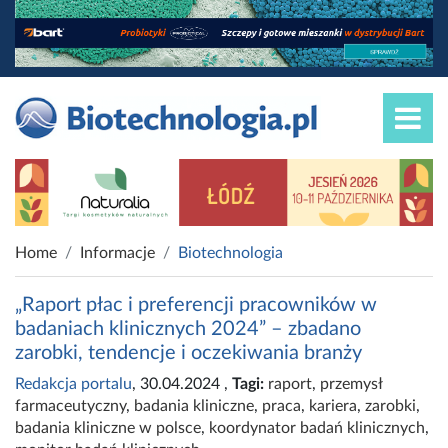
Home
Informacje
Biotechnologia
„Raport płac i preferencji pracowników w
badaniach klinicznych 2024” – zbadano
zarobki, tendencje i oczekiwania branży
Redakcja portalu
, 30.04.2024
,
Tagi:
raport
,
przemysł
farmaceutyczny
,
badania kliniczne
,
praca
,
kariera
,
zarobki
,
badania kliniczne w polsce
,
koordynator badań klinicznych
,