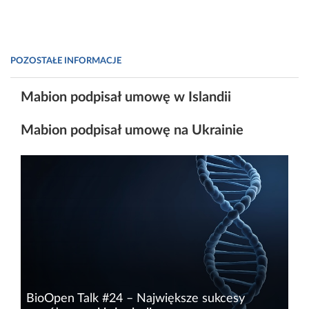
POZOSTAŁE INFORMACJE
Mabion podpisał umowę w Islandii
Mabion podpisał umowę na Ukrainie
BioOpen Talk #24 – Największe sukcesy