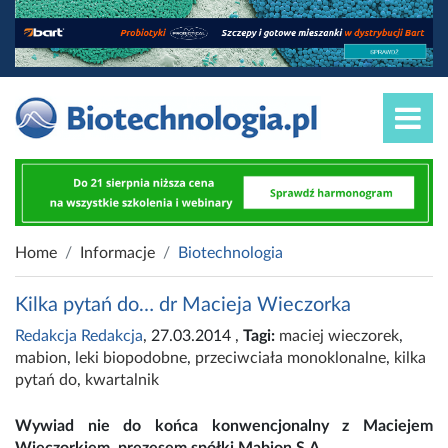
Home
Informacje
Biotechnologia
Kilka pytań do… dr Macieja Wieczorka
Redakcja Redakcja
, 27.03.2014
,
Tagi:
maciej wieczorek
,
mabion
,
leki biopodobne
,
przeciwciała monoklonalne
,
kilka
pytań do
,
kwartalnik
Wywiad nie do końca konwencjonalny z Maciejem