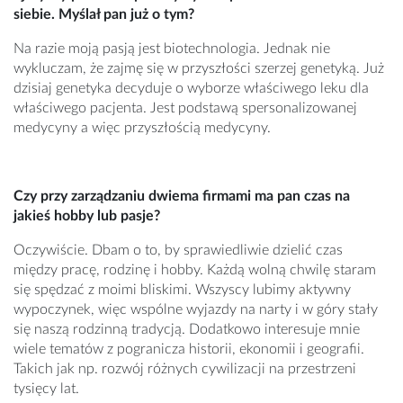
siebie. Myślał pan już o tym?
Na razie moją pasją jest biotechnologia. Jednak nie
wykluczam, że zajmę się w przyszłości szerzej genetyką. Już
dzisiaj genetyka decyduje o wyborze właściwego leku dla
właściwego pacjenta. Jest podstawą spersonalizowanej
medycyny a więc przyszłością medycyny.
Czy przy zarządzaniu dwiema firmami ma pan czas na
jakieś hobby lub pasje?
Oczywiście. Dbam o to, by sprawiedliwie dzielić czas
między pracę, rodzinę i hobby. Każdą wolną chwilę staram
się spędzać z moimi bliskimi. Wszyscy lubimy aktywny
wypoczynek, więc wspólne wyjazdy na narty i w góry stały
się naszą rodzinną tradycją. Dodatkowo interesuje mnie
wiele tematów z pogranicza historii, ekonomii i geografii.
Takich jak np. rozwój różnych cywilizacji na przestrzeni
tysięcy lat.