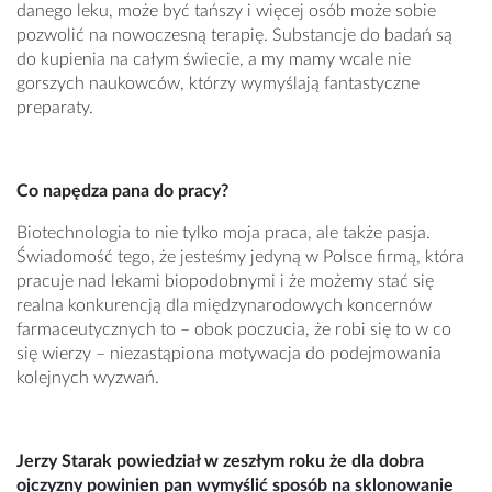
danego leku, może być tańszy i więcej osób może sobie
pozwolić na nowoczesną terapię. Substancje do badań są
do kupienia na całym świecie, a my mamy wcale nie
gorszych naukowców, którzy wymyślają fantastyczne
preparaty.
Co napędza pana do pracy?
Biotechnologia to nie tylko moja praca, ale także pasja.
Świadomość tego, że jesteśmy jedyną w Polsce firmą, która
pracuje nad lekami biopodobnymi i że możemy stać się
realna konkurencją dla międzynarodowych koncernów
farmaceutycznych to – obok poczucia, że robi się to w co
się wierzy – niezastąpiona motywacja do podejmowania
kolejnych wyzwań.
Jerzy Starak powiedział w zeszłym roku że dla dobra
ojczyzny powinien pan wymyślić sposób na sklonowanie