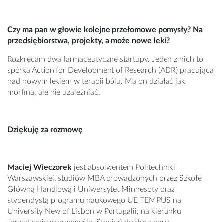
Czy ma pan w głowie kolejne przełomowe pomysły? Na
przedsiębiorstwa, projekty, a może nowe leki?
Rozkręcam dwa farmaceutyczne startupy. Jeden z nich to
spółka Action for Development of Research (ADR) pracująca
nad nowym lekiem w terapii bólu. Ma on działać jak
morfina, ale nie uzależniać.
Dziękuję za rozmowę
Maciej Wieczorek
jest absolwentem Politechniki
Warszawskiej, studiów MBA prowadzonych przez Szkołę
Główną Handlową i Uniwersytet Minnesoty oraz
stypendystą programu naukowego UE TEMPUS na
University New of Lisbon w Portugalii, na kierunku