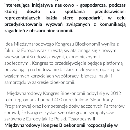
interesująca inicjatywa naukowo - gospodarcza, podczas
której doszło do spotkania przedstawicieli
reprezentujących każdą sferę gospodarki, w celu
przedyskutowania wyzwań związanych z komunikacją
zagadnień z obszaru bioekonomii.
Idea Międzynarodowego Kongresu Bioekonomii wynika z
faktu, iż Europa wraz z resztą świata zmaga się z nowymi
wyzwaniami środowiskowymi, ekonomicznymi i
społecznymi. Kongres to przedsięwzięcie będące platformą
pozwalającą na budowanie bliskiej, efektywnej, opartej na
wzajemnych korzyściach współpracy biznesu, nauki i
samorządu w zakresie bioekonomii.
I Międzynarodowy Kongres Bioekonomii odbył się w 2012
roku i zgromadził ponad 400 uczestników. Skład Rady
Programowej oraz kompetencje doświadczonych Partnerów
sprawił, że Kongres zyskał szerokie grono sympatyków
zarówno z Europy jak i z Polski. Tegoroczny
II
Międzynarodowy Kongres Bioekonomii rozpoczął się w