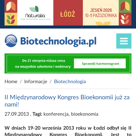
Home
Informacje
Biotechnologia
II Międzynarodowy Kongres Bioekonomii już za
nami!
27.09.2013
,
Tagi:
konferencja
,
bioekonomia
W dniach 19-20 września 2013 roku w Łodzi odbył się II
Międzynarodowy Kongres Bioekonomii. Jest to