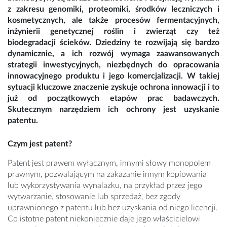
z zakresu genomiki, proteomiki, środków leczniczych i
kosmetycznych, ale także procesów fermentacyjnych,
inżynierii genetycznej roślin i zwierząt czy też
biodegradacji ścieków. Dziedziny te rozwijają się bardzo
dynamicznie, a ich rozwój wymaga zaawansowanych
strategii inwestycyjnych, niezbędnych do opracowania
innowacyjnego produktu i jego komercjalizacji. W takiej
sytuacji kluczowe znaczenie zyskuje ochrona innowacji i to
już od początkowych etapów prac badawczych.
Skutecznym narzędziem ich ochrony jest uzyskanie
patentu.
Czym jest patent?
Patent jest prawem wyłącznym, innymi słowy monopolem
prawnym, pozwalającym na zakazanie innym kopiowania
lub wykorzystywania wynalazku, na przykład przez jego
wytwarzanie, stosowanie lub sprzedaż, bez zgody
uprawnionego z patentu lub bez uzyskania od niego licencji.
Co istotne patent niekoniecznie daje jego właścicielowi