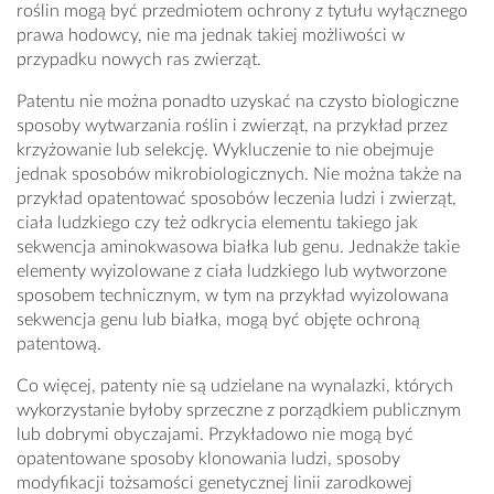
roślin mogą być przedmiotem ochrony z tytułu wyłącznego
prawa hodowcy, nie ma jednak takiej możliwości w
przypadku nowych ras zwierząt.
Patentu nie można ponadto uzyskać na czysto biologiczne
sposoby wytwarzania roślin i zwierząt, na przykład przez
krzyżowanie lub selekcję. Wykluczenie to nie obejmuje
jednak sposobów mikrobiologicznych. Nie można także na
przykład opatentować sposobów leczenia ludzi i zwierząt,
ciała ludzkiego czy też odkrycia elementu takiego jak
sekwencja aminokwasowa białka lub genu. Jednakże takie
elementy wyizolowane z ciała ludzkiego lub wytworzone
sposobem technicznym, w tym na przykład wyizolowana
sekwencja genu lub białka, mogą być objęte ochroną
patentową.
Co więcej, patenty nie są udzielane na wynalazki, których
wykorzystanie byłoby sprzeczne z porządkiem publicznym
lub dobrymi obyczajami. Przykładowo nie mogą być
opatentowane sposoby klonowania ludzi, sposoby
modyfikacji tożsamości genetycznej linii zarodkowej