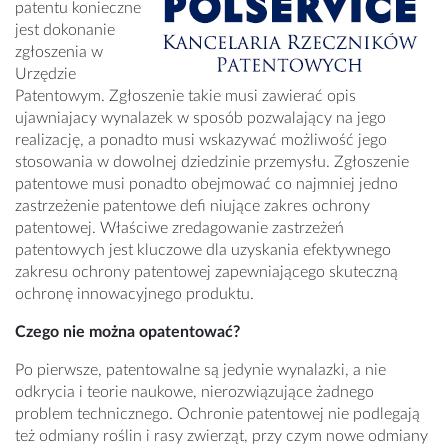
patentu konieczne
jest dokonanie
zgłoszenia w
Urzędzie
Patentowym. Zgłoszenie takie musi zawierać opis
ujawniajacy wynalazek w sposób pozwalający na jego
realizację, a ponadto musi wskazywać możliwość jego
stosowania w dowolnej dziedzinie przemysłu. Zgłoszenie
patentowe musi ponadto obejmować co najmniej jedno
zastrzeżenie patentowe defi niujące zakres ochrony
patentowej. Właściwe zredagowanie zastrzeżeń
patentowych jest kluczowe dla uzyskania efektywnego
zakresu ochrony patentowej zapewniającego skuteczną
ochronę innowacyjnego produktu.
Czego nie można opatentować?
Po pierwsze, patentowalne są jedynie wynalazki, a nie
odkrycia i teorie naukowe, nierozwiązujące żadnego
problem technicznego. Ochronie patentowej nie podlegają
też odmiany roślin i rasy zwierząt, przy czym nowe odmiany