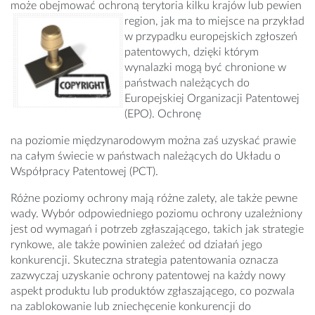
może obejmować ochroną terytoria kilku krajów lub pewien
region, jak ma to miejsce
na przykład
w przypadku europejskich zgłoszeń
patentowych, dzięki którym
wynalazki mogą być chronione w
państwach należących do
Europejskiej Organizacji Patentowej
(EPO). Ochronę
na poziomie międzynarodowym można zaś uzyskać prawie
na całym świecie w państwach należących do Układu o
Współpracy Patentowej (PCT).
Różne poziomy ochrony mają różne zalety, ale także pewne
wady. Wybór odpowiedniego poziomu ochrony uzależniony
jest od wymagań i potrzeb zgłaszającego, takich jak strategie
rynkowe, ale także powinien zależeć od działań jego
konkurencji. Skuteczna strategia patentowania oznacza
zazwyczaj uzyskanie ochrony patentowej na każdy nowy
aspekt produktu lub produktów zgłaszającego, co pozwala
na zablokowanie lub zniechęcenie konkurencji do