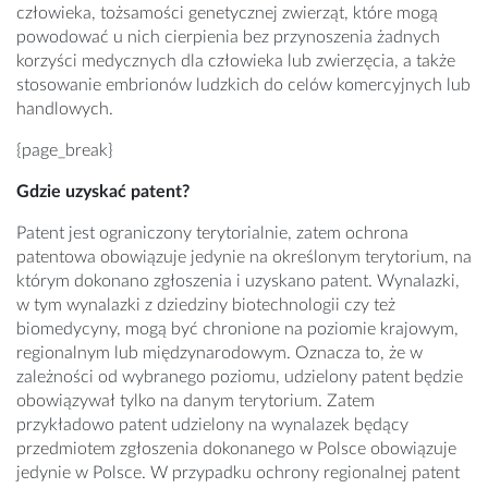
człowieka, tożsamości genetycznej zwierząt, które mogą
powodować u nich cierpienia bez przynoszenia żadnych
korzyści medycznych dla człowieka lub zwierzęcia, a także
stosowanie embrionów ludzkich do celów komercyjnych lub
handlowych.
{page_break}
Gdzie uzyskać patent?
Patent jest ograniczony terytorialnie, zatem ochrona
patentowa obowiązuje jedynie na określonym terytorium, na
którym dokonano zgłoszenia i uzyskano patent. Wynalazki,
w tym wynalazki z dziedziny biotechnologii czy też
biomedycyny, mogą być chronione na poziomie krajowym,
regionalnym lub międzynarodowym. Oznacza to, że w
zależności od wybranego poziomu, udzielony patent będzie
obowiązywał tylko na danym terytorium. Zatem
przykładowo patent udzielony na wynalazek będący
przedmiotem zgłoszenia dokonanego w Polsce obowiązuje
jedynie w Polsce. W przypadku ochrony regionalnej patent