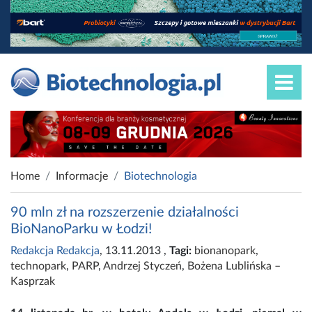
Home
Informacje
Biotechnologia
90 mln zł na rozszerzenie działalności
BioNanoParku w Łodzi!
Redakcja Redakcja
, 13.11.2013
,
Tagi:
bionanopark
,
technopark
,
PARP
,
Andrzej Styczeń
,
Bożena Lublińska –
Kasprzak