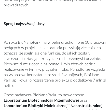
prowadzących.
Sprzęt najwyższej klasy
Po roku BioNanoPark ma w pełni uruchomione 10 pracowni
będących w projekcie. Laboratoria pozy­skują zlecenia, co
oznacza, że spełniają one funk­cje, do jakich zostały
stworzone i działają – korzysta z nich przemysł i uczelnie.
Pierwsze duże zlecenie na ponad 1 mln złotych będzie
realizowane w tym i w przyszłym roku. Ponadto, ze względu
na wzor­cowe korzystanie ze środków unijnych, BioNano­
Park aplikował o rozszerzenie projektu o dodatkowe 7 mln zł
netto.
Część badawcza BioNanoParku to nowoczesne
Laboratorium Biotechnologii Przemysłowej
oraz
Laboratorium Biofizyki Molekularnej i Nanostrukturalnej
.