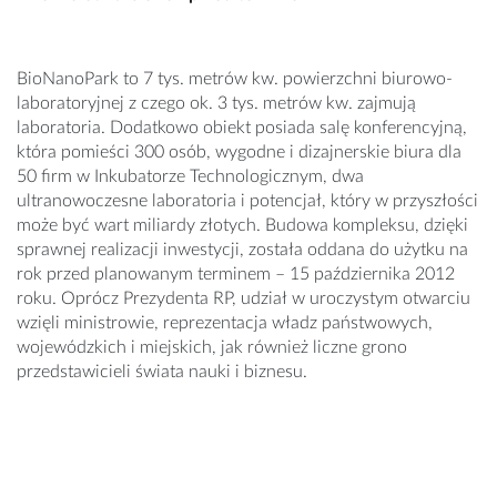
BioNanoPark to 7 tys. metrów kw. powierzchni biurowo-
laboratoryjnej z czego ok. 3 tys. metrów kw. zajmują
laboratoria. Dodatkowo obiekt posiada salę konferencyjną,
która pomieści 300 osób, wygodne i dizajnerskie biura dla
50 firm w Inkubatorze Technologicznym, dwa
ultranowoczesne laboratoria i potencjał, który w przyszłości
może być wart miliardy złotych. Budowa kompleksu, dzięki
sprawnej realizacji inwestycji, została oddana do użytku na
rok przed planowanym terminem – 15 października 2012
roku. Oprócz Prezydenta RP, udział w uroczystym otwarciu
wzięli ministrowie, reprezentacja władz państwowych,
wojewódzkich i miejskich, jak również liczne grono
przedstawicieli świata nauki i biznesu.