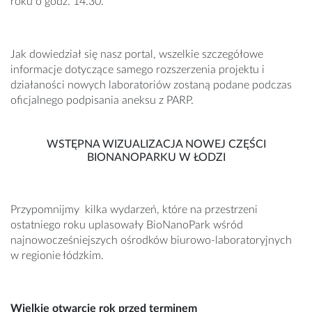
roku o godz. 14.30.
Jak dowiedział się nasz portal, wszelkie szczegółowe
informacje dotyczące samego rozszerzenia projektu i
działaności nowych laboratoriów zostaną podane podczas
oficjalnego podpisania aneksu z PARP.
WSTĘPNA WIZUALIZACJA NOWEJ CZĘŚCI
BIONANOPARKU W ŁODZI
Przypomnijmy kilka wydarzeń, które na przestrzeni
ostatniego roku uplasowały BioNanoPark wśród
najnowocześniejszych ośrodków biurowo-laboratoryjnych
w regionie łódzkim.
Wielkie otwarcie rok przed terminem