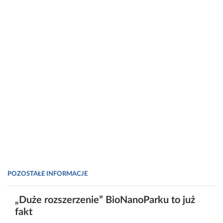
POZOSTAŁE INFORMACJE
„Duże rozszerzenie” BioNanoParku to już
fakt