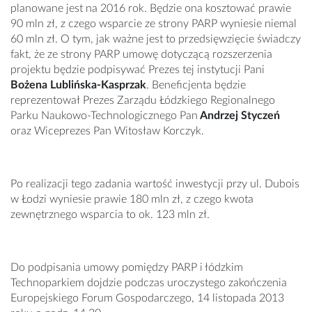
planowane jest na 2016 rok. Będzie ona kosztować prawie
90 mln zł, z czego wsparcie ze strony PARP wyniesie niemal
60 mln zł. O tym, jak ważne jest to przedsięwzięcie świadczy
fakt, że ze strony PARP umowę dotyczącą rozszerzenia
projektu będzie podpisywać Prezes tej instytucji Pani
Bożena Lublińska-Kasprzak
. Beneficjenta będzie
reprezentował Prezes Zarządu Łódzkiego Regionalnego
Parku Naukowo-Technologicznego Pan
Andrzej Styczeń
oraz Wiceprezes Pan Witosław Korczyk.
Po realizacji tego zadania wartość inwestycji przy ul. Dubois
w Łodzi wyniesie prawie 180 mln zł, z czego kwota
zewnętrznego wsparcia to ok. 123 mln zł.
Do podpisania umowy pomiędzy PARP i łódzkim
Technoparkiem dojdzie podczas uroczystego zakończenia
Europejskiego Forum Gospodarczego, 14 listopada 2013