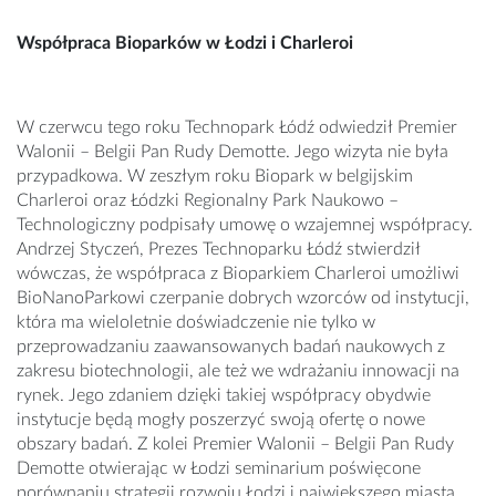
Współpraca Bioparków w Łodzi i Charleroi
W czerwcu tego roku Technopark Łódź odwiedził Premier
Walonii – Belgii Pan Rudy Demotte. Jego wizyta nie była
przypadkowa. W zeszłym roku Biopark w belgijskim
Charleroi oraz Łódzki Regionalny Park Naukowo –
Technologiczny podpisały umowę o wzajemnej współpracy.
Andrzej Styczeń, Prezes Technoparku Łódź stwierdził
wówczas, że współpraca z Bioparkiem Charleroi umożliwi
BioNanoParkowi czerpanie dobrych wzorców od instytucji,
która ma wieloletnie doświadczenie nie tylko w
przeprowadzaniu zaawansowanych badań naukowych z
zakresu biotechnologii, ale też we wdrażaniu innowacji na
rynek. Jego zdaniem dzięki takiej współpracy obydwie
instytucje będą mogły poszerzyć swoją ofertę o nowe
obszary badań. Z kolei Premier Walonii – Belgii Pan Rudy
Demotte otwierając w Łodzi seminarium poświęcone
porównaniu strategii rozwoju Łodzi i największego miasta