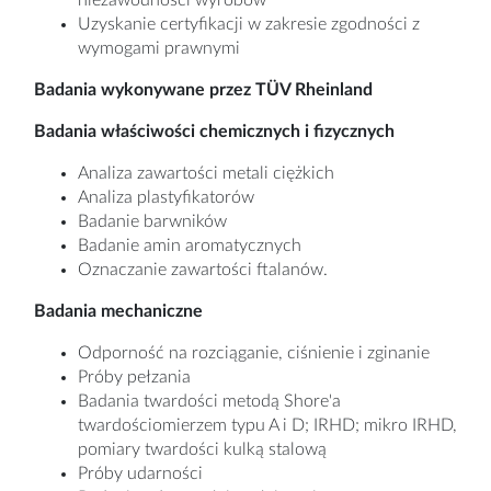
Uzyskanie certyfikacji w zakresie zgodności z
wymogami prawnymi
Badania wykonywane przez TÜV Rheinland
Badania właściwości chemicznych i fizycznych
Analiza zawartości metali ciężkich
Analiza plastyfikatorów
Badanie barwników
Badanie amin aromatycznych
Oznaczanie zawartości ftalanów.
Badania mechaniczne
Odporność na rozciąganie, ciśnienie i zginanie
Próby pełzania
Badania twardości metodą Shore'a
twardościomierzem typu A i D; IRHD; mikro IRHD,
pomiary twardości kulką stalową
Próby udarności