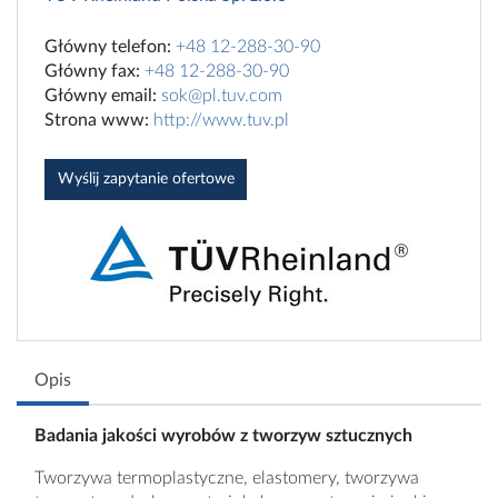
Główny telefon:
+48 12-288-30-90
Główny fax:
+48 12-288-30-90
Główny email:
sok@pl.tuv.com
Strona www:
http://www.tuv.pl
Wyślij zapytanie ofertowe
Opis
Badania jakości wyrobów z tworzyw sztucznych
Tworzywa termoplastyczne, elastomery, tworzywa