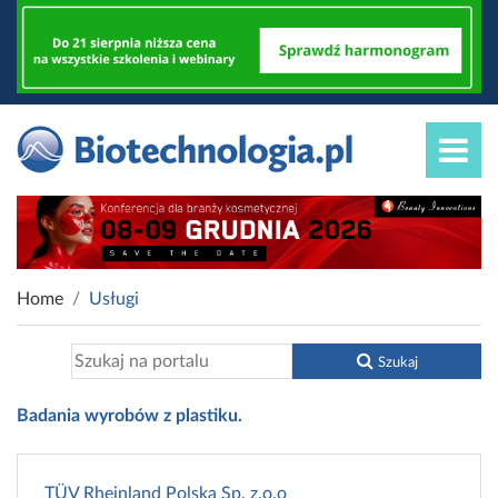
Home
Usługi
Szukaj
Badania wyrobów z plastiku.
TÜV Rheinland Polska Sp. z.o.o