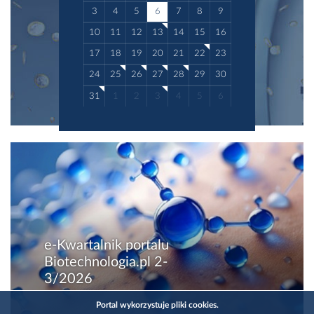
3
4
5
6
7
8
9
10
11
12
13
14
15
16
17
18
19
20
21
22
23
24
25
26
27
28
29
30
31
1
2
3
4
5
6
e-Kwartalnik portalu
Biotechnologia.pl 2-
3/2026
Portal wykorzystuje pliki cookies.