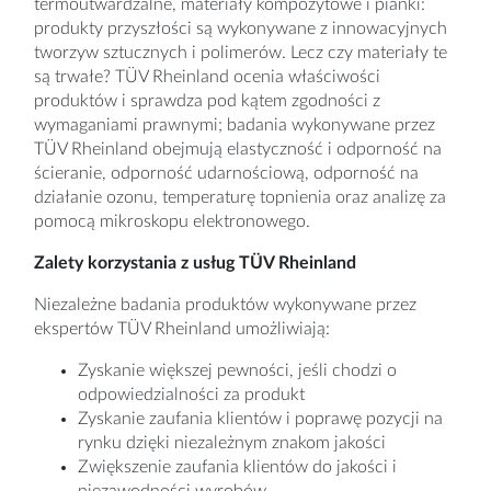
termoutwardzalne, materiały kompozytowe i pianki:
produkty przyszłości są wykonywane z innowacyjnych
tworzyw sztucznych i polimerów. Lecz czy materiały te
są trwałe? TÜV Rheinland ocenia właściwości
produktów i sprawdza pod kątem zgodności z
wymaganiami prawnymi; badania wykonywane przez
TÜV Rheinland obejmują elastyczność i odporność na
ścieranie, odporność udarnościową, odporność na
działanie ozonu, temperaturę topnienia oraz analizę za
pomocą mikroskopu elektronowego.
Zalety korzystania z usług TÜV Rheinland
Niezależne badania produktów wykonywane przez
ekspertów TÜV Rheinland umożliwiają:
Zyskanie większej pewności, jeśli chodzi o
odpowiedzialności za produkt
Zyskanie zaufania klientów i poprawę pozycji na
rynku dzięki niezależnym znakom jakości
Zwiększenie zaufania klientów do jakości i
niezawodności wyrobów