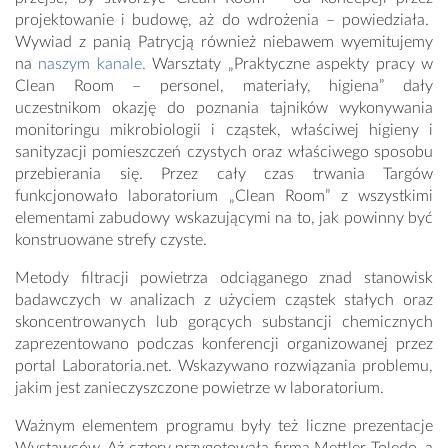
projektowanie i budowę, aż do wdrożenia – powiedziała.
Wywiad z panią Patrycją również niebawem wyemitujemy
na
naszym kanale.
Warsztaty „Praktyczne aspekty pracy w
Clean Room – personel, materiały, higiena” dały
uczestnikom okazję do poznania tajników wykonywania
monitoringu mikrobiologii i cząstek, właściwej higieny i
sanityzacji pomieszczeń czystych oraz właściwego sposobu
przebierania się. Przez cały czas trwania Targów
funkcjonowało laboratorium „Clean Room” z wszystkimi
elementami zabudowy wskazującymi na to, jak powinny być
konstruowane strefy czyste.
Metody filtracji powietrza odciąganego znad stanowisk
badawczych w analizach z użyciem cząstek stałych oraz
skoncentrowanych lub gorących substancji chemicznych
zaprezentowano podczas konferencji organizowanej przez
portal Laboratoria.net. Wskazywano rozwiązania problemu,
jakim jest zanieczyszczone powietrze w laboratorium.
Ważnym elementem programu były też liczne prezentacje