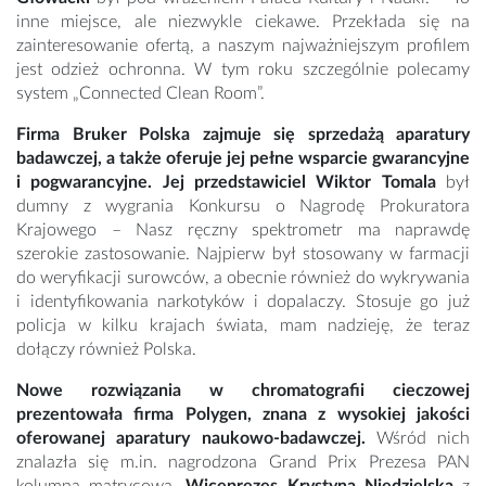
inne miejsce, ale niezwykle ciekawe. Przekłada się na
zainteresowanie ofertą, a naszym najważniejszym profilem
jest odzież ochronna. W tym roku szczególnie polecamy
system „Connected Clean Room”.
Firma Bruker Polska zajmuje się sprzedażą aparatury
badawczej, a także oferuje jej pełne wsparcie gwarancyjne
i pogwarancyjne. Jej przedstawiciel Wiktor Tomala
był
dumny z wygrania Konkursu o Nagrodę Prokuratora
Krajowego – Nasz ręczny spektrometr ma naprawdę
szerokie zastosowanie. Najpierw był stosowany w farmacji
do weryfikacji surowców, a obecnie również do wykrywania
i identyfikowania narkotyków i dopalaczy. Stosuje go już
policja w kilku krajach świata, mam nadzieję, że teraz
dołączy również Polska.
Nowe rozwiązania w chromatografii cieczowej
prezentowała firma Polygen, znana z wysokiej jakości
oferowanej aparatury naukowo-badawczej.
Wśród nich
znalazła się m.in. nagrodzona Grand Prix Prezesa PAN