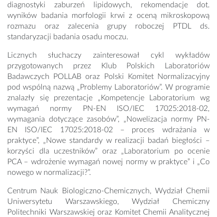
diagnostyki zaburzeń lipidowych, rekomendacje dot.
wyników badania morfologii krwi z oceną mikroskopową
rozmazu oraz zalecenia grupy roboczej PTDL ds.
standaryzacji badania osadu moczu.
Licznych słuchaczy zainteresował cykl wykładów
przygotowanych przez Klub Polskich Laboratoriów
Badawczych POLLAB oraz Polski Komitet Normalizacyjny
pod wspólną nazwą „Problemy Laboratoriów”. W programie
znalazły się prezentacje „Kompetencje Laboratorium wg
wymagań normy PN-EN ISO/IEC 17025:2018-02,
wymagania dotyczące zasobów”, „Nowelizacja normy PN-
EN ISO/IEC 17025:2018-02 – proces wdrażania w
praktyce”, „Nowe standardy w realizacji badań biegłości –
korzyści dla uczestników” oraz „Laboratorium po ocenie
PCA – wdrożenie wymagań nowej normy w praktyce” i „Co
nowego w normalizacji?”.
Centrum Nauk Biologiczno-Chemicznych, Wydział Chemii
Uniwersytetu Warszawskiego, Wydział Chemiczny
Politechniki Warszawskiej oraz Komitet Chemii Analitycznej