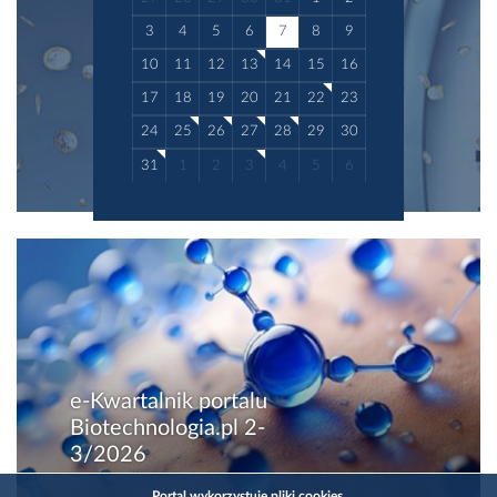
3
4
5
6
7
8
9
10
11
12
13
14
15
16
17
18
19
20
21
22
23
24
25
26
27
28
29
30
31
1
2
3
4
5
6
e-Kwartalnik portalu
Biotechnologia.pl 2-
3/2026
Portal wykorzystuje pliki cookies.