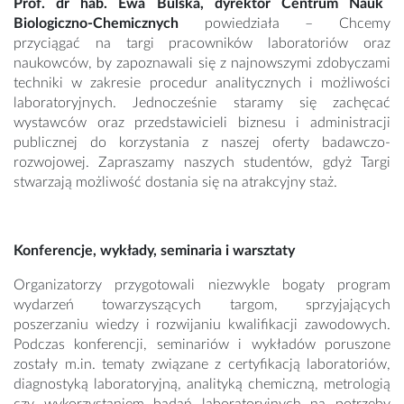
Prof. dr hab. Ewa Bulska, dyrektor Centrum
Nauk
Biologiczno-Chemicznych
powiedziała – Chcemy
przyciągać na targi pracowników laboratoriów oraz
naukowców, by zapoznawali się z najnowszymi zdobyczami
techniki w zakresie procedur analitycznych i możliwości
laboratoryjnych. Jednocześnie staramy się zachęcać
wystawców oraz przedstawicieli biznesu i administracji
publicznej do korzystania z naszej oferty badawczo-
rozwojowej. Zapraszamy naszych studentów, gdyż Targi
stwarzają możliwość dostania się na atrakcyjny staż.
Konferencje, wykłady, seminaria i warsztaty
Organizatorzy przygotowali niezwykle bogaty program
wydarzeń towarzyszących targom, sprzyjających
poszerzaniu wiedzy i rozwijaniu kwalifikacji zawodowych.
Podczas konferencji, seminariów i wykładów poruszone
zostały m.in. tematy związane z certyfikacją laboratoriów,
diagnostyką laboratoryjną, analityką chemiczną, metrologią