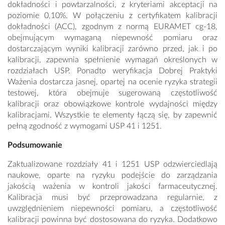
dokładności i powtarzalności, z kryteriami akceptacji na
poziomie 0,10%. W połączeniu z certyfikatem kalibracji
dokładności (ACC), zgodnym z normą EURAMET cg-18,
obejmującym wymaganą niepewność pomiaru oraz
dostarczającym wyniki kalibracji zarówno przed, jak i po
kalibracji, zapewnia spełnienie wymagań określonych w
rozdziałach USP. Ponadto weryfikacja Dobrej Praktyki
Ważenia dostarcza jasnej, opartej na ocenie ryzyka strategii
testowej, która obejmuje sugerowaną częstotliwość
kalibracji oraz obowiązkowe kontrole wydajności między
kalibracjami. Wszystkie te elementy łączą się, by zapewnić
pełną zgodność z wymogami USP 41 i 1251.
Podsumowanie
Zaktualizowane rozdziały 41 i 1251 USP odzwierciedlają
naukowe, oparte na ryzyku podejście do zarządzania
jakością ważenia w kontroli jakości farmaceutycznej.
Kalibracja musi być przeprowadzana regularnie, z
uwzględnieniem niepewności pomiaru, a częstotliwość
kalibracji powinna być dostosowana do ryzyka. Dodatkowo