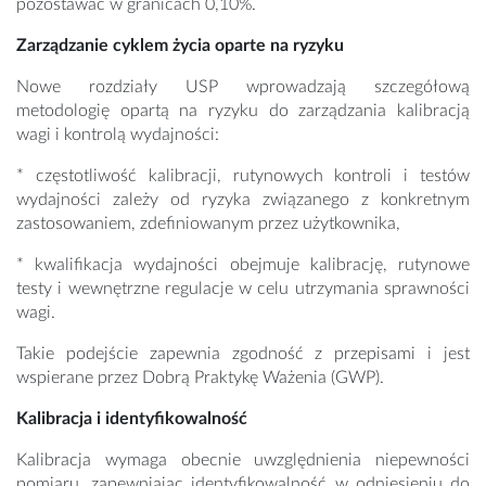
pozostawać w granicach 0,10%.
Zarządzanie cyklem życia oparte na ryzyku
Nowe rozdziały USP wprowadzają szczegółową
metodologię opartą na ryzyku do zarządzania kalibracją
wagi i kontrolą wydajności:
* częstotliwość kalibracji, rutynowych kontroli i testów
wydajności zależy od ryzyka związanego z konkretnym
zastosowaniem, zdefiniowanym przez użytkownika,
* kwalifikacja wydajności obejmuje kalibrację, rutynowe
testy i wewnętrzne regulacje w celu utrzymania sprawności
wagi.
Takie podejście zapewnia zgodność z przepisami i jest
wspierane przez Dobrą Praktykę Ważenia (GWP).
Kalibracja i identyfikowalność
Kalibracja wymaga obecnie uwzględnienia niepewności
pomiaru, zapewniając identyfikowalność w odniesieniu do