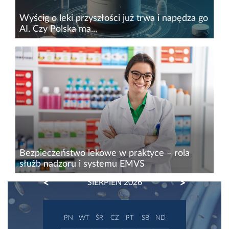
Wyścig o leki przyszłości już trwa i napędza go
AI. Czy Polska ma...
Branża farmaceutyczna to jeden z najbardziej
dochodowych, a jednocześnie krytycznych
i&nbsp;obarczonych licznymi regulacjami
segmentów rynku, na którym obecnie
testowane są możliwości sztucznej...
Bezpieczeństwo lekowe w praktyce – rola
służb nadzoru i systemu EMVS
PREVIOUS
NEXT
SIERPIEŃ 2026
Czy lek, który trafia do pacjenta, jest na pewno
autentyczny? Choć problem sfałszowanych
produktów leczniczych wciąż pozostaje realnym
PN
WT
ŚR
CZ
PT
SB
ND
zagrożeniem, Europejski System Weryfikacji