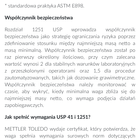
* standardowa praktyka ASTM E898.
Współczynnik bezpieczeństwa
Rozdział 1251 USP wprowadza współczynnik
bezpieczeństwa jako strategię ograniczania ryzyka poprzez
zdefiniowanie stosunku między najmniejszą masą netto a
masą minimalną. Współczynnik bezpieczeństwa został po
raz pierwszy określony ilościowo, przy czym zalecana
wartość wynosi 2 dla stabilnych warunków laboratoryjnych
z przeszkolonymi operatorami oraz 1,5 dla procedur
zautomatyzowanych, takich jak dozowanie grawimetryczne.
Współczynnik bezpieczeństwa należy monitorować w
czasie, aby wykryć, kiedy minimalna waga zbliża się do
najmniejszej masy netto, co wymaga podjęcia działań
zapobiegawczych.
Jak spełnić wymagania USP 41 i 1251?
METTLER TOLEDO wydaje certyfikat, który potwierdza, że
waga spełnia wymagania surowych norm dotyczących