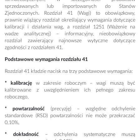
sprzedawanych lub importowanych do Stanów
Zjednoczonych. Rozdział 41 (Wagi) to obowiązkowy,
prawnie wiążący rozdział określający wymagania dotyczące
kalibracji i działania wag, a rozdział 1251 (Ważenie na
wadze analitycznej) – informacyjny, nieobowiązkowy
rozdział zawierający najnowsze wytyczne dotyczące
zgodności z rozdziałem 41.
Podstawowe wymagania rozdziału 41
Rozdział 41 kładzie nacisk na trzy podstawowe wymagania:
* kalibrację
w zakresie roboczym – wagi muszą być
kalibrowane z uwzględnieniem ich pełnego zakresu
roboczego,
* powtarzalność
(precyzję) – względne odchylenie
standardowe (RSD) powtarzalności nie może przekraczać
0,10%,
* dokładność
– odchylenia systematyczne muszą