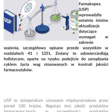
Farmakopea
(USP)
wprowadziła
ostatnio istotne
aktualizacje
dotyczące
wymagań w
zakresie
ważenia, szczegółowo opisane przede wszystkim w
rozdziałach 41 i 1251. Zmiany te odzwierciedlają
holistyczne, oparte na ryzyku podejście do zarządzania
cyklem życia wag stosowanych w kontroli jakości
farmaceutyków.
USP to kompendium uznawane międzynarodowo przez
ponad 100 krajów. Reguluje ono jakość produktów
farmaceutycznych, w szczególności produktów