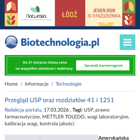
Home
Informacje
Technologie
Przegląd USP oraz rozdziałów 41 i 1251
Redakcja portalu
, 17.03.2026
,
Tagi:
USP
,
prawo
farmaceutyczne
,
METTLER TOLEDO
,
wagi laboratoryjne
,
kalibracja wagi
,
kontrola jakości
Amerykańska