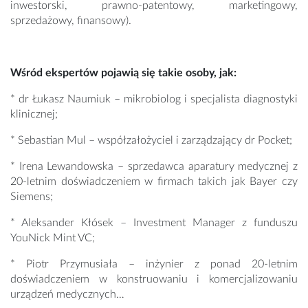
inwestorski, prawno-patentowy, marketingowy,
sprzedażowy, finansowy).
Wśród ekspertów pojawią się takie osoby, jak:
* dr Łukasz Naumiuk – mikrobiolog i specjalista diagnostyki
klinicznej;
* Sebastian Mul – współzałożyciel i zarządzający dr Pocket;
* Irena Lewandowska – sprzedawca aparatury medycznej z
20-letnim doświadczeniem w firmach takich jak Bayer czy
Siemens;
* Aleksander Kłósek – Investment Manager z funduszu
YouNick Mint VC;
* Piotr Przymusiała – inżynier z ponad 20-letnim
doświadczeniem w konstruowaniu i komercjalizowaniu
urządzeń medycznych…