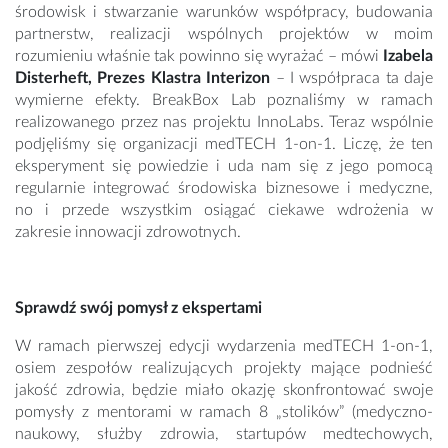
środowisk i stwarzanie warunków współpracy, budowania
partnerstw, realizacji wspólnych projektów w moim
rozumieniu właśnie tak powinno się wyrażać – mówi
Izabela
Disterheft, Prezes Klastra Interizon
– I współpraca ta daje
wymierne efekty. BreakBox Lab poznaliśmy w ramach
realizowanego przez nas projektu InnoLabs. Teraz wspólnie
podjęliśmy się organizacji medTECH 1-on-1. Liczę, że ten
eksperyment się powiedzie i uda nam się z jego pomocą
regularnie integrować środowiska biznesowe i medyczne,
no i przede wszystkim osiągać ciekawe wdrożenia w
zakresie innowacji zdrowotnych.
Sprawdź swój pomysł z ekspertami
W ramach pierwszej edycji wydarzenia medTECH 1-on-1,
osiem zespołów realizujących projekty mające podnieść
jakość zdrowia, będzie miało okazję skonfrontować swoje
pomysły z mentorami w ramach 8 „stolików” (medyczno-
naukowy, służby zdrowia, startupów medtechowych,