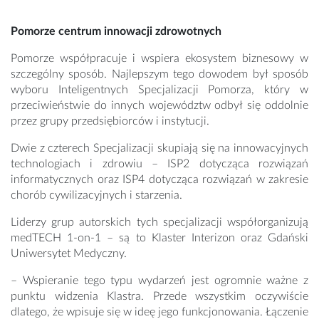
Pomorze centrum innowacji zdrowotnych
Pomorze współpracuje i wspiera ekosystem biznesowy w
szczególny sposób. Najlepszym tego dowodem był sposób
wyboru Inteligentnych Specjalizacji Pomorza, który w
przeciwieństwie do innych województw odbył się oddolnie
przez grupy przedsiębiorców i instytucji.
Dwie z czterech Specjalizacji skupiają się na innowacyjnych
technologiach i zdrowiu – ISP2 dotycząca rozwiązań
informatycznych oraz ISP4 dotycząca rozwiązań w zakresie
chorób cywilizacyjnych i starzenia.
Liderzy grup autorskich tych specjalizacji współorganizują
medTECH 1-on-1 – są to Klaster Interizon oraz Gdański
Uniwersytet Medyczny.
– Wspieranie tego typu wydarzeń jest ogromnie ważne z
punktu widzenia Klastra. Przede wszystkim oczywiście
dlatego, że wpisuje się w ideę jego funkcjonowania. Łączenie