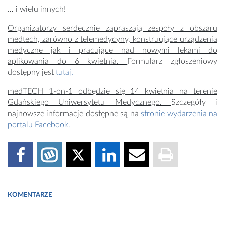
… i wielu innych!
Organizatorzy serdecznie zapraszają zespoły z obszaru
medtech, zarówno z telemedycyny, konstruujące urządzenia
medyczne jak i pracujące nad nowymi lekami do
aplikowania do 6 kwietnia.
Formularz zgłoszeniowy
dostępny jest
tutaj.
medTECH 1-on-1 odbędzie się 14 kwietnia na terenie
Gdańskiego Uniwersytetu Medycznego.
Szczegóły i
najnowsze informacje dostępne są na
stronie wydarzenia na
portalu Facebook.
KOMENTARZE