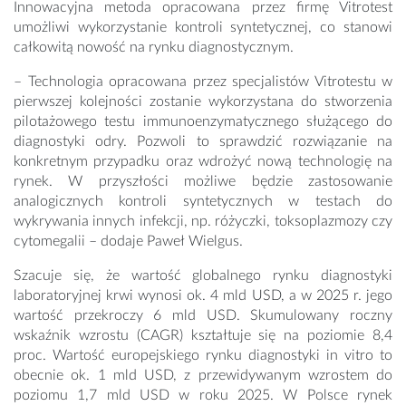
Innowacyjna metoda opracowana przez firmę Vitrotest
umożliwi wykorzystanie kontroli syntetycznej, co stanowi
całkowitą nowość na rynku diagnostycznym.
– Technologia opracowana przez specjalistów Vitrotestu w
pierwszej kolejności zostanie wykorzystana do stworzenia
pilotażowego testu immunoenzymatycznego służącego do
diagnostyki odry. Pozwoli to sprawdzić rozwiązanie na
konkretnym przypadku oraz wdrożyć nową technologię na
rynek. W przyszłości możliwe będzie zastosowanie
analogicznych kontroli syntetycznych w testach do
wykrywania innych infekcji, np. różyczki, toksoplazmozy czy
cytomegalii – dodaje Paweł Wielgus.
Szacuje się, że wartość globalnego rynku diagnostyki
laboratoryjnej krwi wynosi ok. 4 mld USD, a w 2025 r. jego
wartość przekroczy 6 mld USD. Skumulowany roczny
wskaźnik wzrostu (CAGR) kształtuje się na poziomie 8,4
proc. Wartość europejskiego rynku diagnostyki in vitro to
obecnie ok. 1 mld USD, z przewidywanym wzrostem do
poziomu 1,7 mld USD w roku 2025. W Polsce rynek