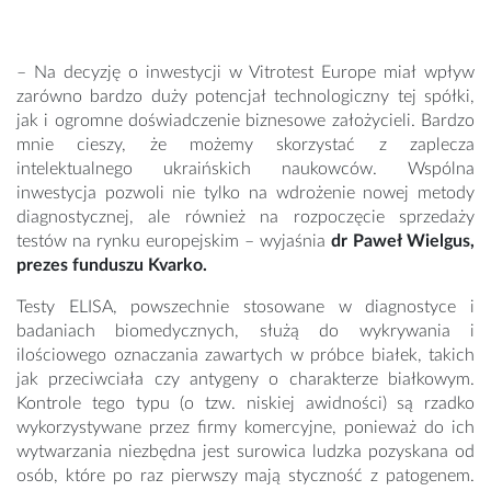
– Na decyzję o inwestycji w Vitrotest Europe miał wpływ
zarówno bardzo duży potencjał technologiczny tej spółki,
jak i ogromne doświadczenie biznesowe założycieli. Bardzo
mnie cieszy, że możemy skorzystać z zaplecza
intelektualnego ukraińskich naukowców. Wspólna
inwestycja pozwoli nie tylko na wdrożenie nowej metody
diagnostycznej, ale również na rozpoczęcie sprzedaży
testów na rynku europejskim – wyjaśnia
dr Paweł Wielgus,
prezes funduszu Kvarko.
Testy ELISA, powszechnie stosowane w diagnostyce i
badaniach biomedycznych, służą do wykrywania i
ilościowego oznaczania zawartych w próbce białek, takich
jak przeciwciała czy antygeny o charakterze białkowym.
Kontrole tego typu (o tzw. niskiej awidności) są rzadko
wykorzystywane przez firmy komercyjne, ponieważ do ich
wytwarzania niezbędna jest surowica ludzka pozyskana od
osób, które po raz pierwszy mają styczność z patogenem.