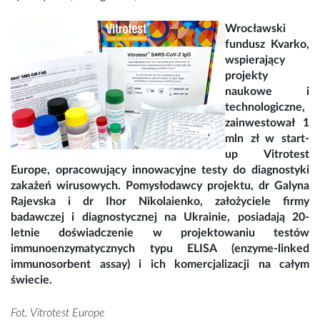
Wrocławski
fundusz Kvarko,
wspierający
projekty
naukowe i
technologiczne,
zainwestował 1
mln zł w start-
up Vitrotest
Europe, opracowujący innowacyjne testy do diagnostyki
zakażeń wirusowych. Pomysłodawcy projektu, dr Galyna
Rajevska i dr Ihor Nikolaienko, założyciele firmy
badawczej i diagnostycznej na Ukrainie, posiadają 20-
letnie doświadczenie w projektowaniu testów
immunoenzymatycznych typu ELISA (enzyme-linked
immunosorbent assay) i ich komercjalizacji na całym
świecie.
Fot. Vitrotest Europe