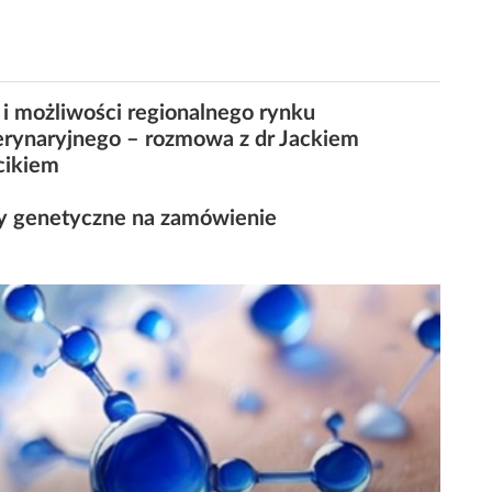
 i możliwości regionalnego rynku
rynaryjnego – rozmowa z dr Jackiem
cikiem
y genetyczne na zamówienie