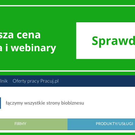
lnik
Oferty pracy Pracuj.pl
łączymy wszystkie strony biobiznesu
FIRMY
PRODUKTY/USŁUGI