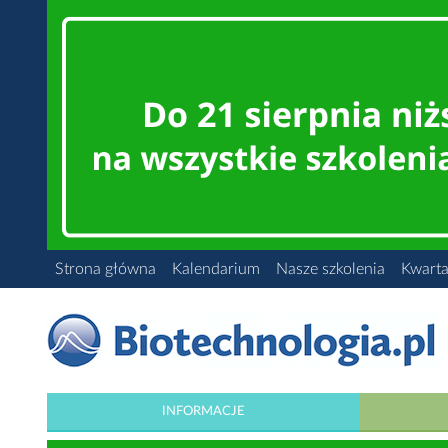
Strona główna
Kalendarium
Nasze szkolenia
Kwarta
INFORMACJE