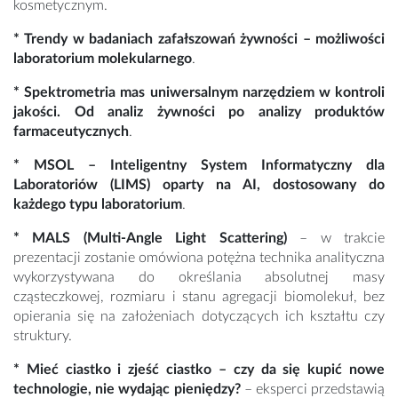
kosmetycznym.
* Trendy w badaniach zafałszowań żywności
– możliwości
laboratorium molekularnego
.
* Spektrometria mas uniwersalnym narzędziem w kontroli
jakości. Od analiz żywności po analizy produktów
farmaceutycznych
.
* MSOL – Inteligentny System Informatyczny dla
Laboratoriów (LIMS) oparty na AI, dostosowany do
każdego typu laboratorium
.
* MALS (Multi-Angle Light Scattering)
– w trakcie
prezentacji zostanie omówiona potężna technika analityczna
wykorzystywana do określania absolutnej masy
cząsteczkowej, rozmiaru i stanu agregacji biomolekuł, bez
opierania się na założeniach dotyczących ich kształtu czy
struktury.
* Mieć ciastko i zjeść ciastko – czy da się kupić nowe
technologie, nie wydając pieniędzy?
– eksperci przedstawią