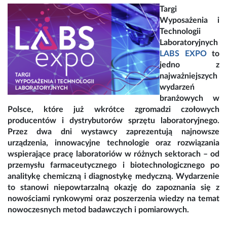
Targi
Wyposażenia i
Technologii
Laboratoryjnych
LABS EXPO
to
jedno z
najważniejszych
wydarzeń
branżowych w
Polsce, które już wkrótce zgromadzi czołowych
producentów i dystrybutorów sprzętu laboratoryjnego.
Przez dwa dni wystawcy zaprezentują najnowsze
urządzenia, innowacyjne technologie oraz rozwiązania
wspierające pracę laboratoriów w różnych sektorach – od
przemysłu farmaceutycznego i biotechnologicznego po
analitykę chemiczną i diagnostykę medyczną. Wydarzenie
to stanowi niepowtarzalną okazję do zapoznania się z
nowościami rynkowymi oraz poszerzenia wiedzy na temat
nowoczesnych metod badawczych i pomiarowych.