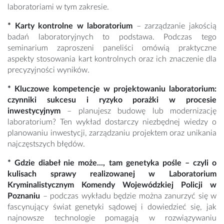
laboratoriami w tym zakresie.
* Karty kontrolne w laboratorium
– zarządzanie jakością
badań laboratoryjnych to podstawa. Podczas tego
seminarium zaproszeni paneliści omówią praktyczne
aspekty stosowania kart kontrolnych oraz ich znaczenie dla
precyzyjności wyników.
* Kluczowe kompetencje w projektowaniu laboratorium:
czynniki sukcesu i ryzyko porażki w procesie
inwestycyjnym
– planujesz budowę lub modernizację
laboratorium? Ten wykład dostarczy niezbędnej wiedzy o
planowaniu inwestycji, zarządzaniu projektem oraz unikania
najczęstszych błędów.
* Gdzie diabeł nie może..., tam genetyka pośle – czyli o
kulisach sprawy realizowanej w Laboratorium
Kryminalistycznym Komendy Wojewódzkiej Policji w
Poznaniu
– podczas wykładu będzie można zanurzyć się w
fascynujący świat genetyki sądowej i dowiedzieć się, jak
najnowsze technologie pomagają w rozwiązywaniu