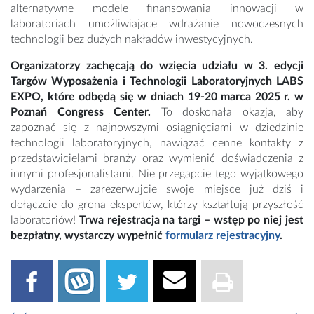
alternatywne modele finansowania innowacji w
laboratoriach umożliwiające wdrażanie nowoczesnych
technologii bez dużych nakładów inwestycyjnych.
Organizatorzy zachęcają do wzięcia udziału w 3. edycji
Targów Wyposażenia i Technologii Laboratoryjnych LABS
EXPO, które odbędą się w dniach 19-20 marca 2025 r. w
Poznań Congress Center.
To doskonała okazja, aby
zapoznać się z najnowszymi osiągnięciami w dziedzinie
technologii laboratoryjnych, nawiązać cenne kontakty z
przedstawicielami branży oraz wymienić doświadczenia z
innymi profesjonalistami. Nie przegapcie tego wyjątkowego
wydarzenia – zarezerwujcie swoje miejsce już dziś i
dołączcie do grona ekspertów, którzy kształtują przyszłość
laboratoriów!
Trwa rejestracja na targi – wstęp po niej jest
bezpłatny, wystarczy wypełnić
formularz rejestracyjny
.