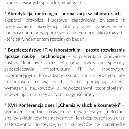
skomplikowanych spraw kryminalnych.
* Akredytacja, metrologia i normalizacja w laboratoriach
–
eksperci przybliżą kluczowe zagadnienia związane z
uzyskiwaniem akredytacji laboratoryjnej, zapewnieniem
spójności pomiarowej oraz wdrażaniem norm jakościowych,
które są fundamentem rzetelnych badań.
* Bezpieczeństwo IT w laboratorium
– proste rozwiązania
łączące naukę i technologię
– w prezentacji omówione
zostaną kluczowe zagrożenia oraz praktyczne sposoby
zabezpieczania infrastruktury IT w środowisku
laboratoryjnym. Prowadzący skupią się na prostych, ale
skutecznych rozwiązaniach, które pomagają łączyć
wymagania naukowców z nowoczesnymi technologiami,
zapewniając ochronę danych i ciągłość pracy.
* XVII Konferencja z serii „Chemia w służbie kosmetyki”
–
wydarzenie będzie poświęcone nowoczesnym metodom
analizy składników kosmetycznych, ich bezpieczeństwu oraz
zastosowaniu innowacyjnych surowców w przemyśle