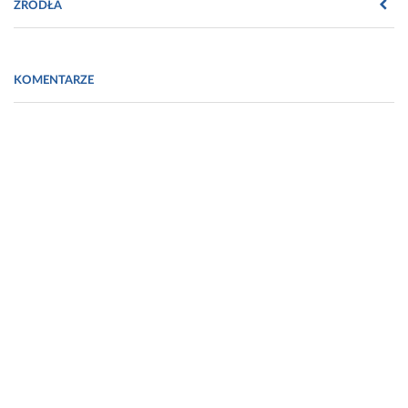
ŹRÓDŁA
Fot. LABS EXPO
KOMENTARZE