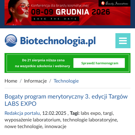
Home
Informacje
Technologie
Bogaty program merytoryczny 3. edycji Targów
LABS EXPO
Redakcja portalu
, 12.02.2025
,
Tagi:
labs expo
,
targi
,
wyposażenie laboratorium
,
technologie laboratoryjne
,
nowe technologie
,
innowacje