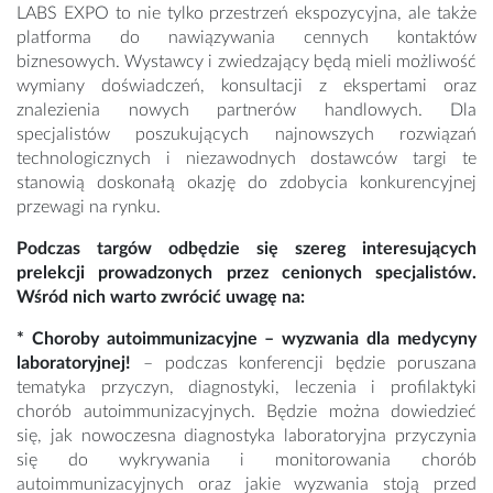
LABS EXPO to nie tylko przestrzeń ekspozycyjna, ale także
platforma do nawiązywania cennych kontaktów
biznesowych. Wystawcy i zwiedzający będą mieli możliwość
wymiany doświadczeń, konsultacji z ekspertami oraz
znalezienia nowych partnerów handlowych. Dla
specjalistów poszukujących najnowszych rozwiązań
technologicznych i niezawodnych dostawców targi te
stanowią doskonałą okazję do zdobycia konkurencyjnej
przewagi na rynku.
Podczas targów odbędzie się szereg interesujących
prelekcji prowadzonych przez cenionych specjalistów.
Wśród nich warto zwrócić uwagę na:
* Choroby autoimmunizacyjne – wyzwania dla medycyny
laboratoryjnej!
– podczas konferencji będzie poruszana
tematyka przyczyn, diagnostyki, leczenia i profilaktyki
chorób autoimmunizacyjnych. Będzie można dowiedzieć
się, jak nowoczesna diagnostyka laboratoryjna przyczynia
się do wykrywania i monitorowania chorób
autoimmunizacyjnych oraz jakie wyzwania stoją przed