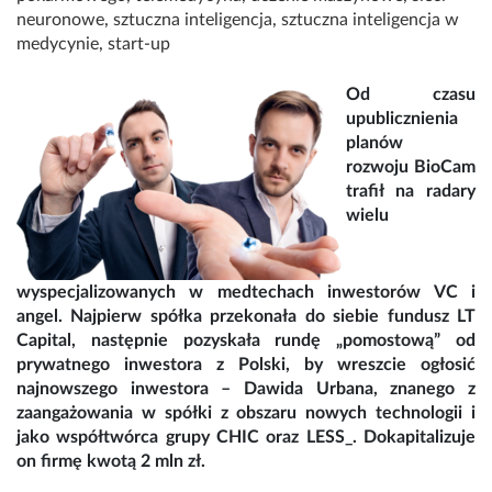
neuronowe
,
sztuczna inteligencja
,
sztuczna inteligencja w
medycynie
,
start-up
Od czasu
upublicznienia
planów
rozwoju BioCam
trafił na radary
wielu
wyspecjalizowanych w medtechach inwestorów VC i
angel. Najpierw spółka przekonała do siebie fundusz LT
Capital, następnie pozyskała rundę „pomostową” od
prywatnego inwestora z Polski, by wreszcie ogłosić
najnowszego inwestora – Dawida Urbana, znanego z
zaangażowania w spółki z obszaru nowych technologii i
jako współtwórca grupy CHIC oraz LESS_. Dokapitalizuje
on firmę kwotą 2 mln zł.