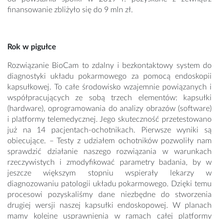
finansowanie zbliżyło się do 9 mln zł.
Rok w pigułce
Rozwiązanie BioCam to zdalny i bezkontaktowy system do
diagnostyki układu pokarmowego za pomocą endoskopii
kapsułkowej. To całe środowisko wzajemnie powiązanych i
współpracujących ze sobą trzech elementów: kapsułki
(hardware), oprogramowania do analizy obrazów (software)
i platformy telemedycznej. Jego skuteczność przetestowano
już na 14 pacjentach-ochotnikach. Pierwsze wyniki są
obiecujące. – Testy z udziałem ochotników pozwoliły nam
sprawdzić działanie naszego rozwiązania w warunkach
rzeczywistych i zmodyfikować parametry badania, by w
jeszcze większym stopniu wspierały lekarzy w
diagnozowaniu patologii układu pokarmowego. Dzięki temu
procesowi pozyskaliśmy dane niezbędne do stworzenia
drugiej wersji naszej kapsułki endoskopowej. W planach
mamy kolejne usprawnienia w ramach całej platformy