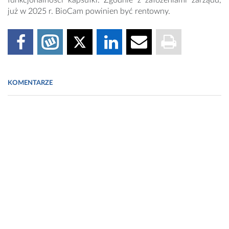
funkcjonalności kapsułki. Zgodnie z założeniami zarządu,
już w 2025 r. BioCam powinien być rentowny.
KOMENTARZE