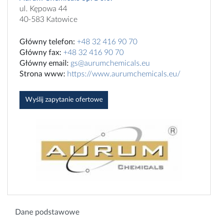
ul. Kępowa 44
40-583 Katowice
Główny telefon:
+48 32 416 90 70
Główny fax:
+48 32 416 90 70
Główny email:
gs@aurumchemicals.eu
Strona www:
https://www.aurumchemicals.eu/
Wyślij zapytanie ofertowe
Dane podstawowe