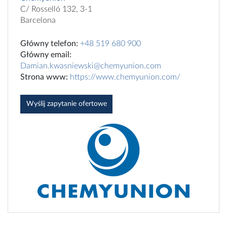
C/ Rosselló 132, 3-1
Barcelona
Główny telefon:
+48 519 680 900
Główny email:
Damian.kwasniewski@chemyunion.com
Strona www:
https://www.chemyunion.com/
Wyślij zapytanie ofertowe