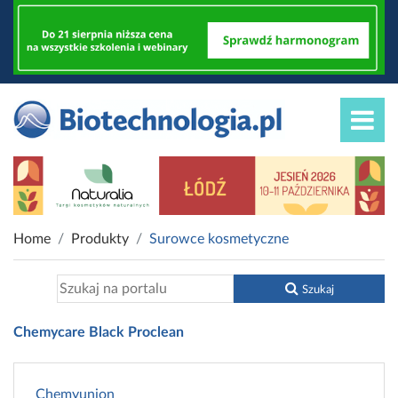
Home
Produkty
Surowce kosmetyczne
Szukaj
Chemycare Black Proclean
Chemyunion