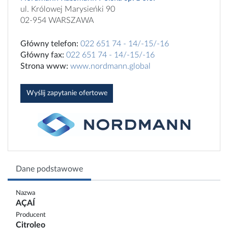
ul. Królowej Marysieńki 90
02-954 WARSZAWA
Główny telefon:
022 651 74 - 14/-15/-16
Główny fax:
022 651 74 - 14/-15/-16
Strona www:
www.nordmann.global
Wyślij zapytanie ofertowe
Dane podstawowe
Nazwa
AÇAÍ
Producent
Citroleo