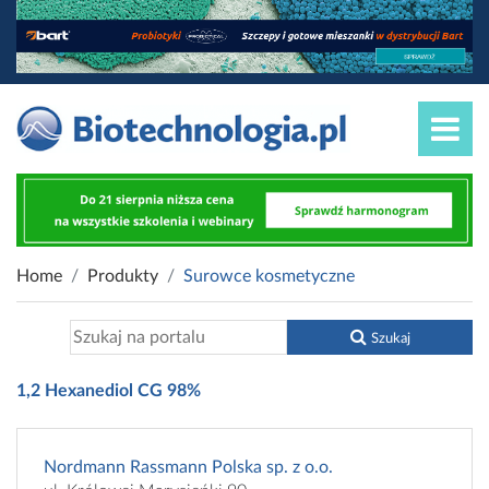
Home
Produkty
Surowce kosmetyczne
Szukaj
1,2 Hexanediol CG 98%
Nordmann Rassmann Polska sp. z o.o.