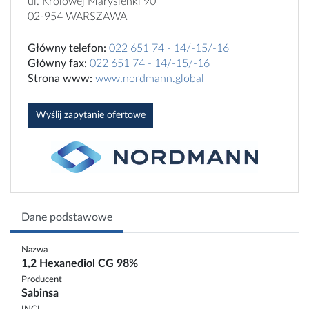
ul. Królowej Marysieńki 90
02-954 WARSZAWA
Główny telefon:
022 651 74 - 14/-15/-16
Główny fax:
022 651 74 - 14/-15/-16
Strona www:
www.nordmann.global
Wyślij zapytanie ofertowe
Dane podstawowe
Nazwa
1,2 Hexanediol CG 98%
Producent
Sabinsa