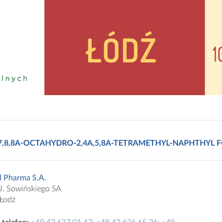
4A,7,8,8A-OCTAHYDRO-2,4A,5,8A-TETRAMETHYL-NAPHTHYL
l Pharma S.A.
 J. Sowińskiego 5A
Łodź