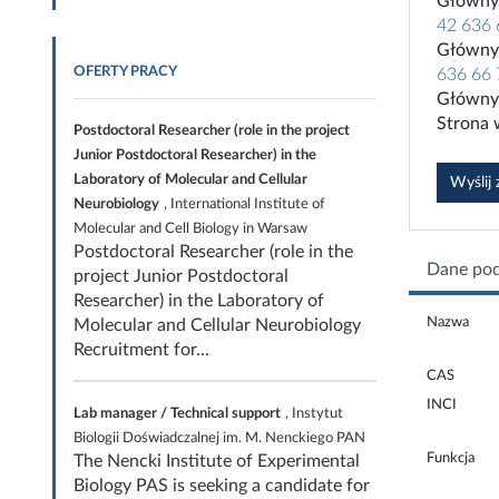
Główny 
42 636 
Główny 
OFERTY PRACY
636 66 
Główny 
Strona
Postdoctoral Researcher (role in the project
Junior Postdoctoral Researcher) in the
Laboratory of Molecular and Cellular
Wyślij
Neurobiology
, International Institute of
Molecular and Cell Biology in Warsaw
Postdoctoral Researcher (role in the
Dane po
project Junior Postdoctoral
Researcher) in the Laboratory of
Nazwa
Molecular and Cellular Neurobiology
Recruitment for...
CAS
INCI
Lab manager / Technical support
, Instytut
Biologii Doświadczalnej im. M. Nenckiego PAN
Funkcja
The Nencki Institute of Experimental
Biology PAS is seeking a candidate for