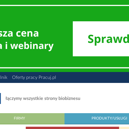
lnik
Oferty pracy Pracuj.pl
łączymy wszystkie strony biobiznesu
FIRMY
PRODUKTY/USŁUGI