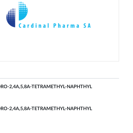
HYDRO-2,4A,5,8A-TETRAMETHYL-NAPHTHYL
HYDRO-2,4A,5,8A-TETRAMETHYL-NAPHTHYL