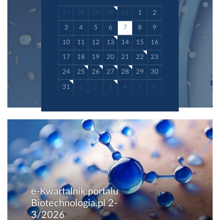
27
28
29
30
31
1
2
3
4
5
6
7
8
9
10
11
12
13
14
15
16
17
18
19
20
21
22
23
24
25
26
27
28
29
30
31
1
2
3
4
5
6
e-Kwartalnik portalu
Biotechnologia.pl 2-
3/2026