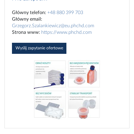
Główny telefon:
+48 880 399 703
Główny email:
Grzegorz.Szalankiewicz@eu.phchd.com
Strona www:
https://www.phchd.com
Wyślij zapytanie ofertowe