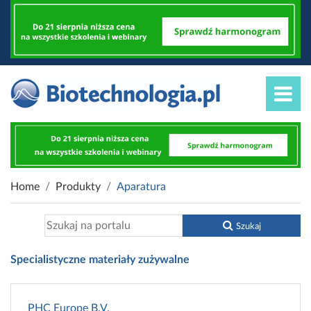
Home
Produkty
Aparatura
Szukaj
Specialistyczne materiały zużywalne
PHC Europe B.V.