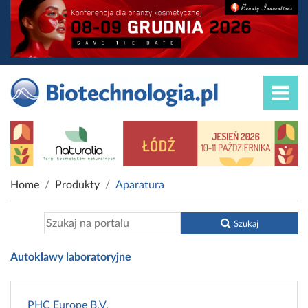
Home
Produkty
Aparatura
Szukaj
Autoklawy laboratoryjne
PHC Europe B.V.