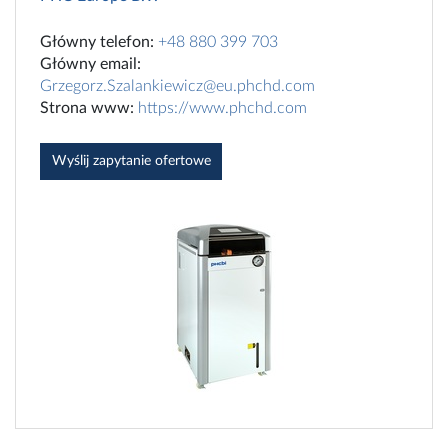
Główny telefon:
+48 880 399 703
Główny email:
Grzegorz.Szalankiewicz@eu.phchd.com
Strona www:
https://www.phchd.com
Wyślij zapytanie ofertowe