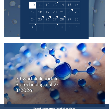
10
11
12
13
14
15
16
17
18
19
20
21
22
23
24
25
26
27
28
29
30
31
1
2
3
4
5
6
e-Kwartalnik portalu
Biotechnologia.pl 2-
3/2026
Portal wykorzystuje pliki cookies.