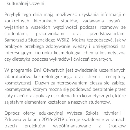
i kulturalnej Uczelni.
Przybyli tego dnia mają możliwość uzyskania informacji o
konkretnych kierunkach studiów, zadawania pytań i
wyjaśnienia wszelkich wątpliwości podczas rozmowy ze
studentami, pracownikami oraz przedstawicielami
Samorządu Studenckiego WSIiZ. Można też zobaczyć, jak w
praktyce przebiega zdobywanie wiedzy i umiejętności na
interesującym kierunku kosmetologia, chemia kosmetyczna
czy dietetyka podczas wykładów i ćwiczeń otwartych.
W programie Dni Otwartych jest zwiedzanie uczelnianych
laboratoriów: kosmetologicznego oraz chemii i receptury
kosmetycznej. Dużym zainteresowaniem cieszą się zabiegi
kosmetyczne, którym można się poddawać bezpłatnie przez
cały dzień oraz pokazy i szkolenia firm kosmetycznych, które
są stałym elementem kształcenia naszych studentów.
Oprócz oferty edukacyjnej Wyższa Szkoła Inżynierii i
Zdrowia w latach 2016-2019 oferuje kształcenie w ramach
trzech projektów współfinansowane z środków