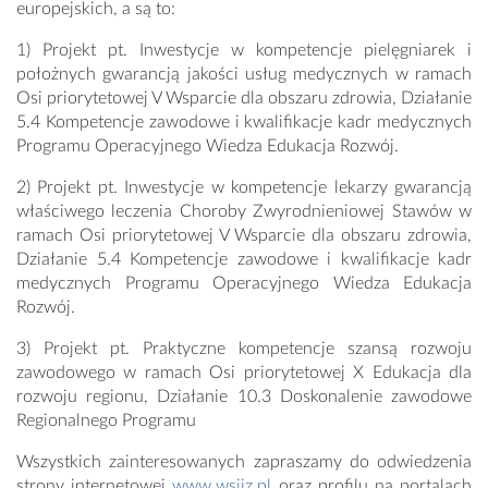
europejskich, a są to:
1) Projekt pt. Inwestycje w kompetencje pielęgniarek i
położnych gwarancją jakości usług medycznych w ramach
Osi priorytetowej V Wsparcie dla obszaru zdrowia, Działanie
5.4 Kompetencje zawodowe i kwalifikacje kadr medycznych
Programu Operacyjnego Wiedza Edukacja Rozwój.
2) Projekt pt. Inwestycje w kompetencje lekarzy gwarancją
właściwego leczenia Choroby Zwyrodnieniowej Stawów w
ramach Osi priorytetowej V Wsparcie dla obszaru zdrowia,
Działanie 5.4 Kompetencje zawodowe i kwalifikacje kadr
medycznych Programu Operacyjnego Wiedza Edukacja
Rozwój.
3) Projekt pt. Praktyczne kompetencje szansą rozwoju
zawodowego w ramach Osi priorytetowej X Edukacja dla
rozwoju regionu, Działanie 10.3 Doskonalenie zawodowe
Regionalnego Programu
Wszystkich zainteresowanych zapraszamy do odwiedzenia
strony internetowej
www.wsiiz.pl
oraz profilu na portalach