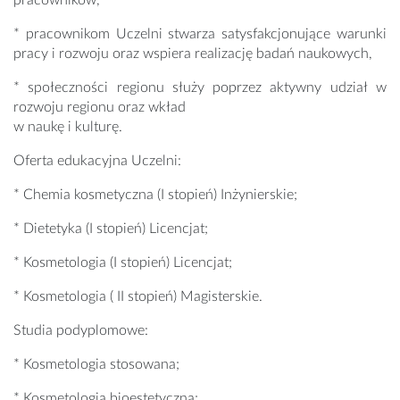
pracowników,
* pracownikom Uczelni stwarza satysfakcjonujące warunki
pracy i rozwoju oraz wspiera realizację badań naukowych,
* społeczności regionu służy poprzez aktywny udział w
rozwoju regionu oraz wkład
w naukę i kulturę.
Oferta edukacyjna Uczelni:
* Chemia kosmetyczna (I stopień) Inżynierskie;
* Dietetyka (I stopień) Licencjat;
* Kosmetologia (I stopień) Licencjat;
* Kosmetologia ( II stopień) Magisterskie.
Studia podyplomowe:
* Kosmetologia stosowana;
* Kosmetologia bioestetyczna;