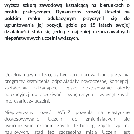
wyższą szkołą zawodową kształcącą na kierunkach o
profilu praktycznym. Dynamiczny rozwój Uczelni na
polskim rynku edukacyjnym przyczynił się do
ugruntowania jej pozycji, gdzie po 15 latach swojej
działalności stała się jedną z najlepiej rozpoznawalnych
niepaństwowych uczelni wyższych.
Uczelnia dąży do tego, by tworzone i prowadzone przez nią
programy kształcenia odpowiadały nowoczesnej koncepcji
kształcenia zakładającej lepsze dostosowanie oferty
edukacyjnej do oczekiwań zewnętrznych i wewnętrznych
interesariuszy uczelni.
Nieprzerwany rozwój WSIiZ pozwala na elastyczne
dostosowywanie Uczelni do zmieniających się
uwarunkowań ekonomicznych, technologicznych czy też
naukowych, stąd też szczególną misją Uczelni jest