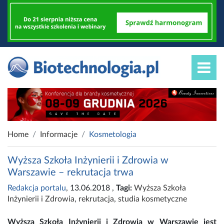
Home
Informacje
Kosmetologia
Wyższa Szkoła Inżynierii i Zdrowia w
Warszawie – rekrutacja trwa
Redakcja portalu
, 13.06.2018
,
Tagi:
Wyższa Szkoła
Inżynierii i Zdrowia
,
rekrutacja
,
studia kosmetyczne
Wyższa Szkoła Inżynierii i Zdrowia w Warszawie jest