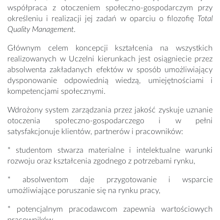
współpraca z otoczeniem społeczno-gospodarczym przy
określeniu i realizacji jej zadań w oparciu o filozofię
Total
Quality Management
.
Głównym celem koncepcji kształcenia na wszystkich
realizowanych w Uczelni kierunkach jest osiągniecie przez
absolwenta zakładanych efektów w sposób umożliwiający
dysponowanie odpowiednią wiedzą, umiejętnościami i
kompetencjami społecznymi.
Wdrożony system zarządzania przez jakość zyskuje uznanie
otoczenia społeczno-gospodarczego i w pełni
satysfakcjonuje klientów, partnerów i pracowników:
* studentom stwarza materialne i intelektualne warunki
rozwoju oraz kształcenia zgodnego z potrzebami rynku,
* absolwentom daje przygotowanie i wsparcie
umożliwiające poruszanie się na rynku pracy,
* potencjalnym pracodawcom zapewnia wartościowych