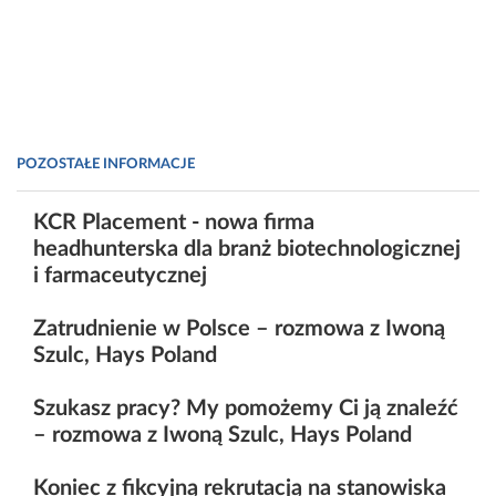
POZOSTAŁE INFORMACJE
KCR Placement - nowa firma
headhunterska dla branż biotechnologicznej
i farmaceutycznej
Zatrudnienie w Polsce – rozmowa z Iwoną
Szulc, Hays Poland
Szukasz pracy? My pomożemy Ci ją znaleźć
– rozmowa z Iwoną Szulc, Hays Poland
Koniec z fikcyjną rekrutacją na stanowiska