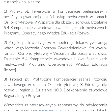
europejskich, a są to:
1) Projekt pt. Inwestycje w kompetencje pielęgniarek i
położnych gwarancją jakości usług medycznych w ramach
Osi priorytetowej V Wsparcie dla obszaru zdrowia, Działanie
5.4 Kompetencje zawodowe i kwalifikacje kadr medycznych
Programu Operacyjnego Wiedza Edukacja Rozwój.
2) Projekt pt. Inwestycje w kompetencje lekarzy gwarancją
właściwego leczenia Choroby Zwyrodnieniowej Stawów w
ramach Osi priorytetowej V Wsparcie dla obszaru zdrowia,
Działanie 5.4 Kompetencje zawodowe i kwalifikacje kadr
medycznych Programu Operacyjnego Wiedza Edukacja
Rozwój.
3) Projekt pt. Praktyczne kompetencje szansą rozwoju
zawodowego w ramach Osi priorytetowej X Edukacja dla
rozwoju regionu, Działanie 10.3 Doskonalenie zawodowe
Regionalnego Programu
Wszystkich zainteresowanych zapraszamy do odwiedzenia
strony internetowej
www.wsiiz.pl
oraz profilu na portalach