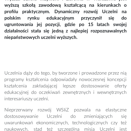
wyższą szkołą zawodową kształcącą na kierunkach o
profilu praktycznym. Dynamiczny rozwój Uczelni na
polskim rynku edukacyjnym przyczynił się do
ugruntowania jej pozycji, gdzie po 15 latach swojej
działalności stała się jedną z najlepiej rozpoznawalnych
niepaństwowych uczelni wyższych.
Uczelnia dąży do tego, by tworzone i prowadzone przez nią
programy kształcenia odpowiadały nowoczesnej koncepcji
kształcenia zakładającej lepsze dostosowanie oferty
edukacyjnej do oczekiwań zewnętrznych i wewnętrznych
interesariuszy uczelni.
Nieprzerwany rozwój WSIiZ pozwala na elastyczne
dostosowywanie Uczelni do zmieniających się
uwarunkowań ekonomicznych, technologicznych czy też
naukowych, stąd też szczególną misją Uczelni jest