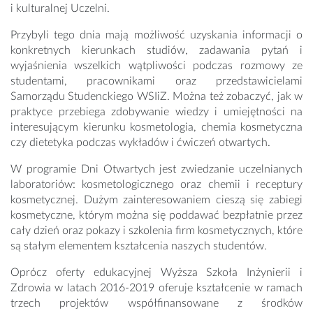
i kulturalnej Uczelni.
Przybyli tego dnia mają możliwość uzyskania informacji o
konkretnych kierunkach studiów, zadawania pytań i
wyjaśnienia wszelkich wątpliwości podczas rozmowy ze
studentami, pracownikami oraz przedstawicielami
Samorządu Studenckiego WSIiZ. Można też zobaczyć, jak w
praktyce przebiega zdobywanie wiedzy i umiejętności na
interesującym kierunku kosmetologia, chemia kosmetyczna
czy dietetyka podczas wykładów i ćwiczeń otwartych.
W programie Dni Otwartych jest zwiedzanie uczelnianych
laboratoriów: kosmetologicznego oraz chemii i receptury
kosmetycznej. Dużym zainteresowaniem cieszą się zabiegi
kosmetyczne, którym można się poddawać bezpłatnie przez
cały dzień oraz pokazy i szkolenia firm kosmetycznych, które
są stałym elementem kształcenia naszych studentów.
Oprócz oferty edukacyjnej Wyższa Szkoła Inżynierii i
Zdrowia w latach 2016-2019 oferuje kształcenie w ramach
trzech projektów współfinansowane z środków