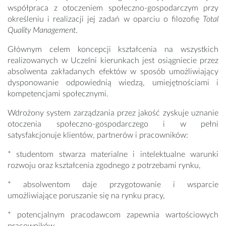
współpraca z otoczeniem społeczno-gospodarczym przy
określeniu i realizacji jej zadań w oparciu o filozofię
Total
Quality Management
.
Głównym celem koncepcji kształcenia na wszystkich
realizowanych w Uczelni kierunkach jest osiągniecie przez
absolwenta zakładanych efektów w sposób umożliwiający
dysponowanie odpowiednią wiedzą, umiejętnościami i
kompetencjami społecznymi.
Wdrożony system zarządzania przez jakość zyskuje uznanie
otoczenia społeczno-gospodarczego i w pełni
satysfakcjonuje klientów, partnerów i pracowników:
* studentom stwarza materialne i intelektualne warunki
rozwoju oraz kształcenia zgodnego z potrzebami rynku,
* absolwentom daje przygotowanie i wsparcie
umożliwiające poruszanie się na rynku pracy,
* potencjalnym pracodawcom zapewnia wartościowych