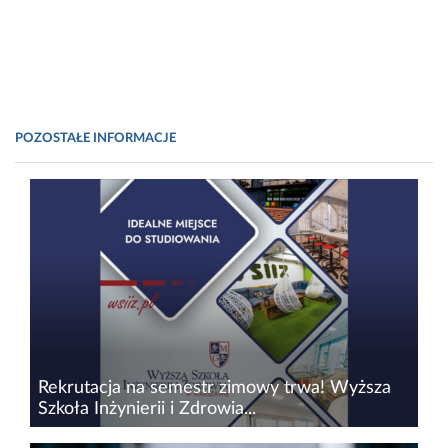
POZOSTAŁE INFORMACJE
Rekrutacja na semestr zimowy trwa! Wyższa
Szkoła Inżynierii i Zdrowia...
Trwa rekrutacja na semestr zimowy 2024/2025.