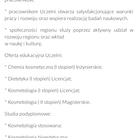
pracowników,
* pracownikom Uczelni stwarza satysfakcjonujące warunki
pracy i rozwoju oraz wspiera realizację badań naukowych,
* społeczności regionu służy poprzez aktywny udział w
rozwoju regionu oraz wkład
w naukę i kulturę.
Oferta edukacyjna Uczelni:
* Chemia kosmetyczna (I stopień) Inżynierskie;
* Dietetyka (I stopień) Licencjat;
* Kosmetologia (I stopień) Licencjat;
* Kosmetologia ( II stopień) Magisterskie.
Studia podyplomowe:
* Kosmetologia stosowana;
* Kosmetologia bioestetyczna;