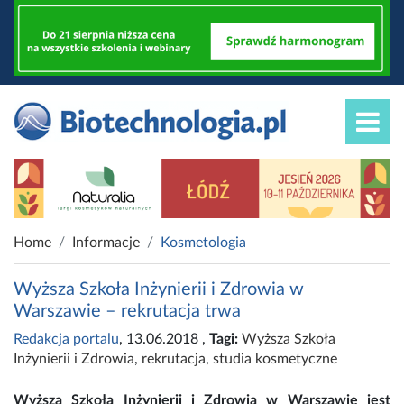
Home
Informacje
Kosmetologia
Wyższa Szkoła Inżynierii i Zdrowia w
Warszawie – rekrutacja trwa
Redakcja portalu
, 13.06.2018
,
Tagi:
Wyższa Szkoła
Inżynierii i Zdrowia
,
rekrutacja
,
studia kosmetyczne
Wyższa Szkoła Inżynierii i Zdrowia w Warszawie jest