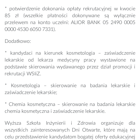
* potwierdzenie dokonania opłaty rekrutacyjnej w kwocie
85 zł (wszelkie płatności dokonywane są wyłącznie
przelewem na konto uczelni: ALIOR BANK 05 2490 0005
0000 4530 6050 7331).
Dodatkowo:
* kandydaci na kierunek kosmetologia – zaświadczenie
lekarskie od lekarza medycyny pracy wystawione na
podstawie skierowania wydawanego przez dział promocji i
rekrutacji WSIiZ.
* Kosmetologia – skierowanie na badania lekarskie i
zaświadczenie lekarskie;
* Chemia kosmetyczna – skierowanie na badania lekarskie
chemia kosmetyczna i zaświadczenie lekarskie.
Wyższa Szkoła Inżynierii i Zdrowia organizuje dla
wszystkich zainteresowanych Dni Otwarte, które mają na
celu przedstawienie kandydatom bogatej oferty edukacyjnej