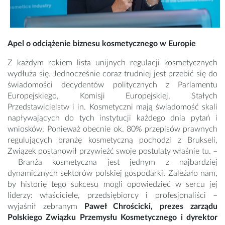
Apel o odciążenie biznesu kosmetycznego w Europie
Z każdym rokiem lista unijnych regulacji kosmetycznych
wydłuża się. Jednocześnie coraz trudniej jest przebić się do
świadomości decydentów politycznych z Parlamentu
Europejskiego, Komisji Europejskiej, Stałych
Przedstawicielstw i in. Kosmetyczni mają świadomość skali
napływających do tych instytucji każdego dnia pytań i
wniosków. Ponieważ obecnie ok. 80% przepisów prawnych
regulujących branżę kosmetyczną pochodzi z Brukseli,
Związek postanowił przywieźć swoje postulaty właśnie tu. –
Branża kosmetyczna jest jednym z najbardziej
dynamicznych sektorów polskiej gospodarki. Zależało nam,
by historię tego sukcesu mogli opowiedzieć w sercu jej
liderzy: właściciele, przedsiębiorcy i profesjonaliści –
wyjaśnił zebranym
Paweł Chrościcki, prezes zarządu
Polskiego Związku Przemysłu Kosmetycznego i dyrektor