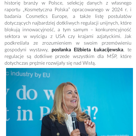
historię branży w Polsce, selekcję danych z własnego
raportu „Kosmetyczna Polska” opracowanego w 2024 r. i
badania Cosmetics Europe, a także listę postulatów
dotyczących najbardziej dotkliwych regulacji unijnych, które
blokują innowacyjność, a tym samym – konkurencyjność
sektora w wyścigu z USA czy krajami azjatyckimi. Jak
podkreślała ze zrozumieniem w swoim przemówieniu
gospodyni wystawy,
posłanka Elżbieta Łukacijewska
, te
regulacje są dotkliwe przede wszystkim dla MŚP, które
dotychczas prężnie rozwijały się nad Wisłą.