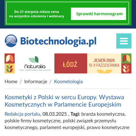
Home
Informacje
Kosmetologia
Kosmetyki z Polski w sercu Europy. Wystawa
Kosmetycznych w Parlamencie Europejskim
Redakcja portalu
, 08.03.2025
,
Tagi:
branża kosmetyczna
,
polskie firmy kosmetyczne
,
polski związek przemysłu
kosmetycznego
,
parlament europejski
,
prawo kosmetyczne