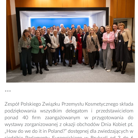
***
Zespół Polskiego Związku Przemysłu Kosmetycznego składa
podziękowania wszystkim delegatom i przedstawicielom
ponad 40 firm zaangażowanym w przygotowania do
wystawy zorganizowanej z okazji obchodów Dnia Kobiet pt.
„How do we do it in Poland?” dostępnej dla zwiedzających w
siedzibie Parlamentu Europejskiego w Brukseli od 3 do 6