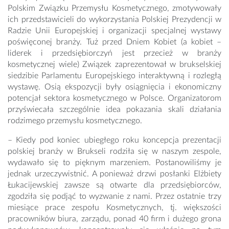
Polskim Związku Przemysłu Kosmetycznego, zmotywowały
ich przedstawicieli do wykorzystania Polskiej Prezydencji w
Radzie Unii Europejskiej i organizacji specjalnej wystawy
poświęconej branży. Tuż przed Dniem Kobiet (a kobiet –
liderek i przedsiębiorczyń jest przecież w branży
kosmetycznej wiele) Związek zaprezentował w brukselskiej
siedzibie Parlamentu Europejskiego interaktywną i rozległą
wystawę. Osią ekspozycji były osiągnięcia i ekonomiczny
potencjał sektora kosmetycznego w Polsce. Organizatorom
przyświecała szczególnie idea pokazania skali działania
rodzimego przemysłu kosmetycznego.
– Kiedy pod koniec ubiegłego roku koncepcja prezentacji
polskiej branży w Brukseli rodziła się w naszym zespole,
wydawało się to pięknym marzeniem. Postanowiliśmy je
jednak urzeczywistnić. A ponieważ drzwi posłanki Elżbiety
Łukacijewskiej zawsze są otwarte dla przedsiębiorców,
zgodziła się podjąć to wyzwanie z nami. Przez ostatnie trzy
miesiące prace zespołu Kosmetycznych, tj. większości
pracowników biura, zarządu, ponad 40 firm i dużego grona