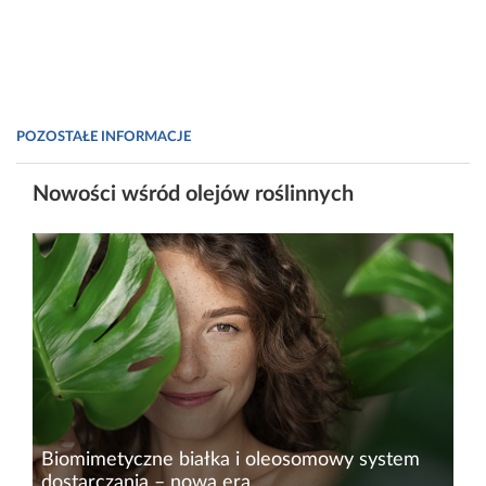
POZOSTAŁE INFORMACJE
Nowości wśród olejów roślinnych
Biomimetyczne białka i oleosomowy system
dostarczania – nowa era...