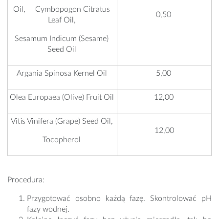
Oil, Cymbopogon Citratus
0,50
Leaf Oil,
Sesamum Indicum (Sesame)
Seed Oil
Argania Spinosa Kernel Oil
5,00
Olea Europaea (Olive) Fruit Oil
12,00
Vitis Vinifera (Grape) Seed Oil,
12,00
Tocopherol
Procedura:
Przygotować osobno każdą fazę. Skontrolować pH
fazy wodnej.