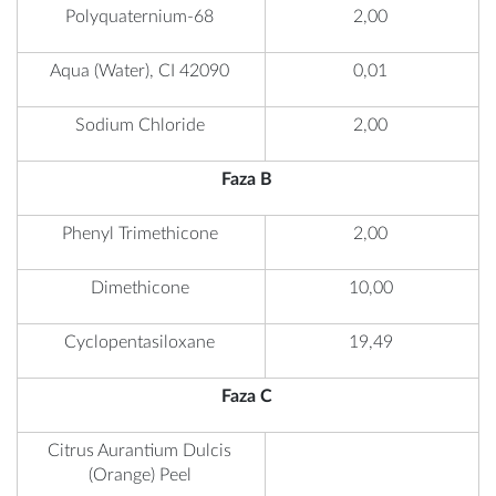
Polyquaternium-68
2,00
Aqua (Water), CI 42090
0,01
Sodium Chloride
2,00
Faza B
Phenyl Trimethicone
2,00
Dimethicone
10,00
Cyclopentasiloxane
19,49
Faza C
Citrus Aurantium Dulcis
(Orange) Peel