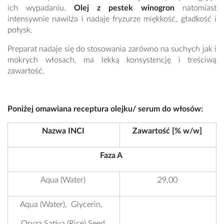
ich wypadaniu.
Olej z pestek winogron
natomiast
intensywnie nawilża i nadaje fryzurze miękkość, gładkość i
połysk.
Preparat nadaje się do stosowania zarówno na suchych jak i
mokrych włosach, ma lekką konsystencję i treściwą
zawartość.
Poniżej omawiana receptura olejku/ serum do włosów:
Nazwa INCI
Zawartość [% w/w]
Faza A
Aqua (Water)
29,00
Aqua (Water), Glycerin,
Oryza Sativa (Rice) Seed