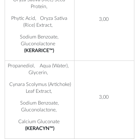
Protein,
Phytic Acid, Oryza Sativa
3,00
(Rice) Extract,
Sodium Benzoate,
Gluconolactone
(KERARICE™)
Propanediol, Aqua (Water),
Glycerin,
Cynara Scolymus (Artichoke)
Leaf Extract,
3,00
Sodium Benzoate,
Gluconolactone,
Calcium Gluconate
(KERACYN™)