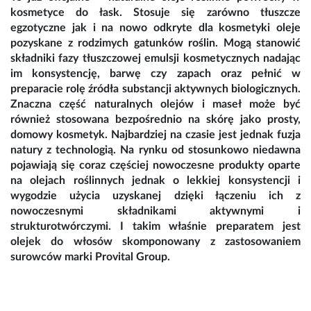
kosmetyce do łask. Stosuje się zarówno tłuszcze
egzotyczne jak i na nowo odkryte dla kosmetyki oleje
pozyskane z rodzimych gatunków roślin. Mogą stanowić
składniki fazy tłuszczowej emulsji kosmetycznych nadając
im konsystencję, barwę czy zapach oraz pełnić w
preparacie rolę źródła substancji aktywnych biologicznych.
Znaczna część naturalnych olejów i maseł może być
również stosowana bezpośrednio na skórę jako prosty,
domowy kosmetyk. Najbardziej na czasie jest jednak fuzja
natury z technologią. Na rynku od stosunkowo niedawna
pojawiają się coraz częściej nowoczesne produkty oparte
na olejach roślinnych jednak o lekkiej konsystencji i
wygodzie użycia uzyskanej dzięki łączeniu ich z
nowoczesnymi składnikami aktywnymi i
strukturotwórczymi. I takim właśnie preparatem jest
olejek do włosów skomponowany z zastosowaniem
surowców marki Provital Group.