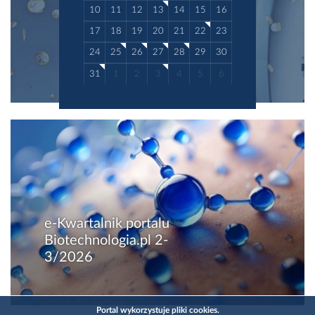
10
11
12
13
14
15
16
17
18
19
20
21
22
23
24
25
26
27
28
29
30
31
1
2
3
4
5
6
e-Kwartalnik portalu
Biotechnologia.pl 2-
3/2026
Portal wykorzystuje pliki cookies.