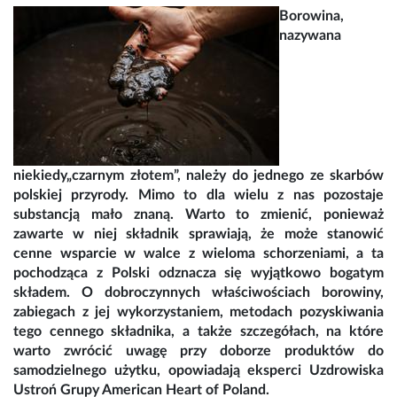
Borowina,
nazywana
niekiedy„czarnym złotem”, należy do jednego ze skarbów
polskiej przyrody. Mimo to dla wielu z nas pozostaje
substancją mało znaną. Warto to zmienić, ponieważ
zawarte w niej składnik sprawiają, że może stanowić
cenne wsparcie w walce z wieloma schorzeniami, a ta
pochodząca z Polski odznacza się wyjątkowo bogatym
składem. O dobroczynnych właściwościach borowiny,
zabiegach z jej wykorzystaniem, metodach pozyskiwania
tego cennego składnika, a także szczegółach, na które
warto zwrócić uwagę przy doborze produktów do
samodzielnego użytku, opowiadają eksperci Uzdrowiska
Ustroń Grupy American Heart of Poland.