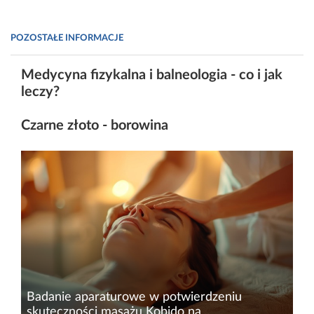
POZOSTAŁE INFORMACJE
Medycyna fizykalna i balneologia - co i jak
leczy?
Czarne złoto - borowina
Badanie aparaturowe w potwierdzeniu
skuteczności masażu Kobido na...