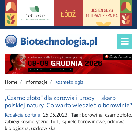
Home
Informacje
Kosmetologia
„Czarne złoto” dla zdrowia i urody – skarb
polskiej natury. Co warto wiedzieć o borowinie?
Redakcja portalu
, 25.05.2023
,
Tagi:
borowina
,
czarne złoto
,
zabiegi kosmetyczne
,
torf
,
kąpiele borowinowe
,
odnowa
biologiczna
,
uzdrowiska