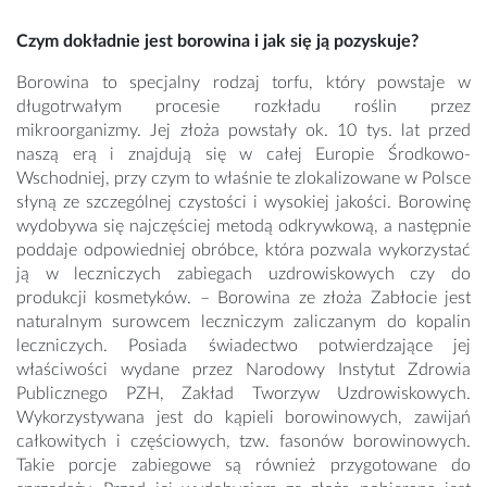
Czym dokładnie jest borowina i jak się ją pozyskuje?
Borowina to specjalny rodzaj torfu, który powstaje w
długotrwałym procesie rozkładu roślin przez
mikroorganizmy. Jej złoża powstały ok. 10 tys. lat przed
naszą erą i znajdują się w całej Europie Środkowo-
Wschodniej, przy czym to właśnie te zlokalizowane w Polsce
słyną ze szczególnej czystości i wysokiej jakości. Borowinę
wydobywa się najczęściej metodą odkrywkową, a następnie
poddaje odpowiedniej obróbce, która pozwala wykorzystać
ją w leczniczych zabiegach uzdrowiskowych czy do
produkcji kosmetyków. – Borowina ze złoża Zabłocie jest
naturalnym surowcem leczniczym zaliczanym do kopalin
leczniczych. Posiada świadectwo potwierdzające jej
właściwości wydane przez Narodowy Instytut Zdrowia
Publicznego PZH, Zakład Tworzyw Uzdrowiskowych.
Wykorzystywana jest do kąpieli borowinowych, zawijań
całkowitych i częściowych, tzw. fasonów borowinowych.
Takie porcje zabiegowe są również przygotowane do