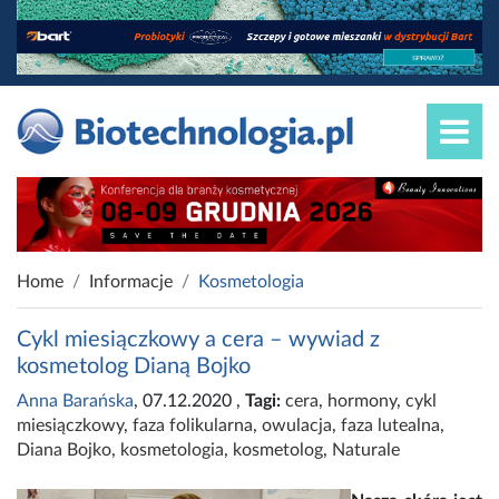
Home
Informacje
Kosmetologia
Cykl miesiączkowy a cera – wywiad z
kosmetolog Dianą Bojko
Anna Barańska
, 07.12.2020
,
Tagi:
cera
,
hormony
,
cykl
miesiączkowy
,
faza folikularna
,
owulacja
,
faza lutealna
,
Diana Bojko
,
kosmetologia
,
kosmetolog
,
Naturale