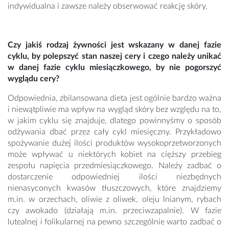
indywidualna i zawsze należy obserwować reakcję skóry.
Czy jakiś rodzaj żywności jest wskazany w danej fazie
cyklu, by polepszyć stan naszej cery i czego należy unikać
w danej fazie cyklu miesiączkowego, by nie pogorszyć
wyglądu cery?
Odpowiednia, zbilansowana dieta jest ogólnie bardzo ważna
i niewątpliwie ma wpływ na wygląd skóry bez względu na to,
w jakim cyklu się znajduje, dlatego powinnyśmy o sposób
odżywania dbać przez cały cykl miesięczny. Przykładowo
spożywanie dużej ilości produktów wysokoprzetworzonych
może wpływać u niektórych kobiet na cięższy przebieg
zespołu napięcia przedmiesiączkowego. Należy zadbać o
dostarczenie odpowiedniej ilości niezbędnych
nienasyconych kwasów tłuszczowych, które znajdziemy
m.in. w orzechach, oliwie z oliwek, oleju lnianym, rybach
czy awokado (działają m.in. przeciwzapalnie). W fazie
lutealnej i folikularnej na pewno szczególnie warto zadbać o