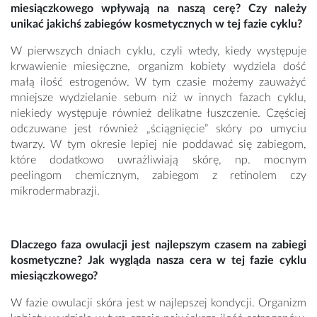
miesiączkowego wpływają na naszą cerę? Czy należy
unikać jakichś zabiegów kosmetycznych w tej fazie cyklu?
W pierwszych dniach cyklu, czyli wtedy, kiedy występuje
krwawienie miesięczne, organizm kobiety wydziela dość
małą ilość estrogenów. W tym czasie możemy zauważyć
mniejsze wydzielanie sebum niż w innych fazach cyklu,
niekiedy występuje również delikatne łuszczenie. Częściej
odczuwane jest również „ściągnięcie” skóry po umyciu
twarzy. W tym okresie lepiej nie poddawać się zabiegom,
które dodatkowo uwrażliwiają skórę, np. mocnym
peelingom chemicznym, zabiegom z retinolem czy
mikrodermabrazji.
Dlaczego faza owulacji jest najlepszym czasem na zabiegi
kosmetyczne? Jak wygląda nasza cera w tej fazie cyklu
miesiączkowego?
W fazie owulacji skóra jest w najlepszej kondycji. Organizm