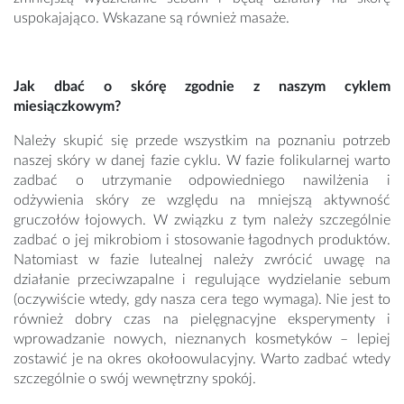
uspokajająco. Wskazane są również masaże.
Jak dbać o skórę zgodnie z naszym cyklem
miesiączkowym?
Należy skupić się przede wszystkim na poznaniu potrzeb
naszej skóry w danej fazie cyklu. W fazie folikularnej warto
zadbać o utrzymanie odpowiedniego nawilżenia i
odżywienia skóry ze względu na mniejszą aktywność
gruczołów łojowych. W związku z tym należy szczególnie
zadbać o jej mikrobiom i stosowanie łagodnych produktów.
Natomiast w fazie lutealnej należy zwrócić uwagę na
działanie przeciwzapalne i regulujące wydzielanie sebum
(oczywiście wtedy, gdy nasza cera tego wymaga). Nie jest to
również dobry czas na pielęgnacyjne eksperymenty i
wprowadzanie nowych, nieznanych kosmetyków – lepiej
zostawić je na okres okołoowulacyjny. Warto zadbać wtedy
szczególnie o swój wewnętrzny spokój.