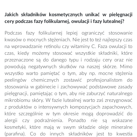
Jakich składników kosmetycznych unikać w pielęgnacji
cery podczas fazy folikularnej, owulacji i fazy lutealnej?
Podczas fazy folikularnej lepiej ograniczyć stosowanie
kwasów o mocnych stężeniach. Nie jest to też najlepszy czas
na wprowadzanie retinolu czy witaminy C. Faza owulacji to
czas, kiedy możemy stosować wszystkie składniki, które
przeznaczone są do danego typu i rodzaju cery oraz nie
powodują negatywnych skutków na naszej skórze. Mimo
wszystko warto pamiętać o tym, aby np. mocne stężenia
peelingów chemicznych zostawić profesjonalistom do
stosowania w gabinecie i zachowywać podstawowe zasady
pielęgnacji, pamiętając o tym, aby nie zaburzyć naturalnego
mikrobiomu skóry. W fazie lutealnej warto zaś zrezygnować
z produktów o intensywnych kompozycjach zapachowych,
które szczególnie w tym okresie mogą doprowadzić do
alergii czy podrażnienia. Ponadto nie są wskazane
kosmetyki, które mają w swym składzie oleje mineralne
(parafina). Co do innych składników jest to kwestia