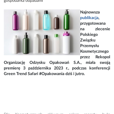
gospodarka odpadami
Najnowsza
publikacja
,
przygotowana
na zlecenie
Polskiego
Związku
Przemysłu
Kosmetycznego
przez Rekopol
Organizację Odzysku Opakowań S.A., miała swoją
premierę 3 października 2023 r., podczas konferencji
Green Trend Safari #Opakowania dziś i jutro.