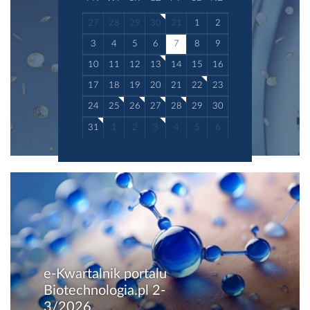
27
28
29
30
31
1
2
3
4
5
6
7
8
9
10
11
12
13
14
15
16
17
18
19
20
21
22
23
24
25
26
27
28
29
30
31
1
2
3
4
5
6
e-Kwartalnik portalu
Biotechnologia.pl 2-
3/2026