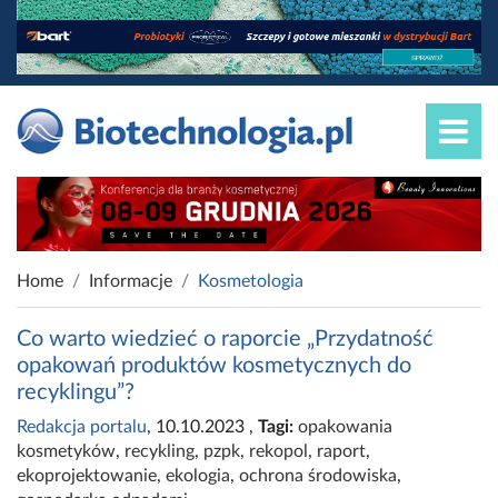
Home
Informacje
Kosmetologia
Co warto wiedzieć o raporcie „Przydatność
opakowań produktów kosmetycznych do
recyklingu”?
Redakcja portalu
, 10.10.2023
,
Tagi:
opakowania
kosmetyków
,
recykling
,
pzpk
,
rekopol
,
raport
,
ekoprojektowanie
,
ekologia
,
ochrona środowiska
,