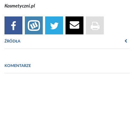
Kosmetyczni.pl
ŹRÓDŁA
Fot. Raport Polskiego Związku Przemysłu Kosmetycznego
„Przydatność opakowań produktów kosmetycznych do recyklingu”
KOMENTARZE