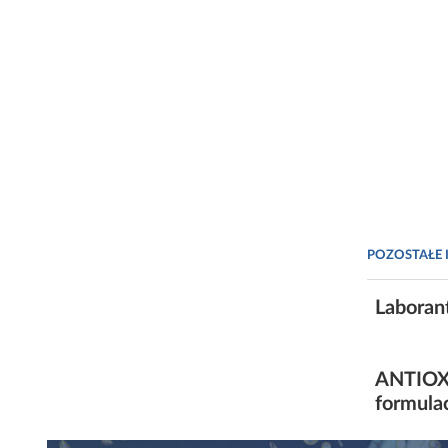
POZOSTAŁE 
Laboran
ANTIOX 
formula