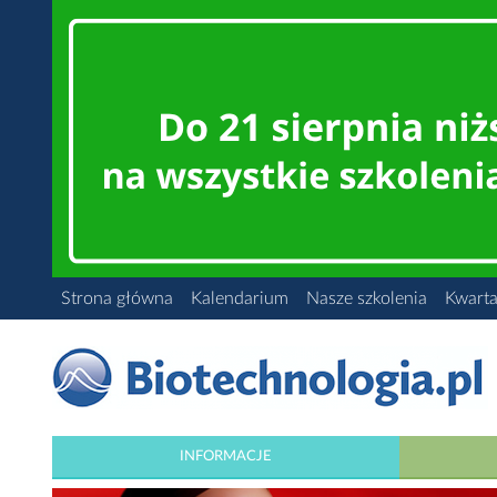
Strona główna
Kalendarium
Nasze szkolenia
Kwarta
INFORMACJE