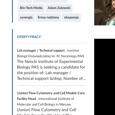
Bio-Tech Media
Adam Zalewski
synergia
firma rodzinna
ekspansja
OFERTY PRACY
Lab manager / Technical support
, Instytut
Biologii Doświadczalnej im. M. Nenckiego PAN
The Nencki Institute of Experimental
Biology PAS is seeking a candidate for
the position of: Lab manager /
Technical support &nbsp; Number of...
(Junior) Flow Cytometry and Cell Models Core
Facility Head
, International Institute of
Molecular and Cell Biology in Warsaw
(Junior) Flow Cytometry and Cell