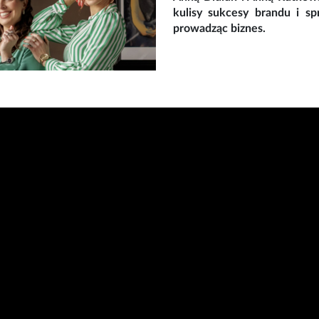
kulisy sukcesy brandu i sp
prowadząc biznes.