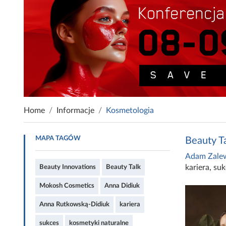
Home
Informacje
Kosmetologia
MAPA TAGÓW
Beauty T
Adam Zale
kariera
,
suk
Beauty Innovations
Beauty Talk
Mokosh Cosmetics
Anna Didiuk
Anna Rutkowską-Didiuk
kariera
sukces
kosmetyki naturalne