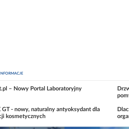
INFORMACJE
t.pl – Nowy Portal Laboratoryjny
Drzw
pom
GT - nowy, naturalny antyoksydant dla
Dlac
cji kosmetycznych
orga