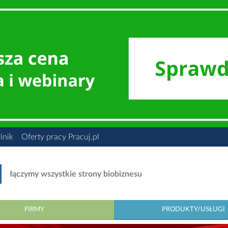
lnik
Oferty pracy Pracuj.pl
łączymy wszystkie strony biobiznesu
FIRMY
PRODUKTY/USŁUGI