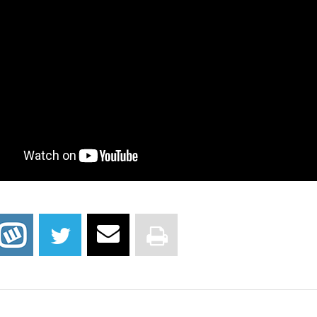
 Cosmetics