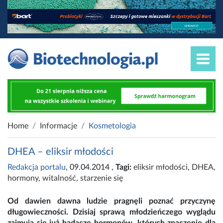
Home
Informacje
Kosmetologia
DHEA – eliksir młodości
Redakcja portalu
, 09.04.2014
,
Tagi:
eliksir młodości
,
DHEA
,
hormony
,
witalność
,
starzenie się
Od dawien dawna ludzie pragnęli poznać przyczynę
długowieczności. Dzisiaj sprawą młodzieńczego wyglądu