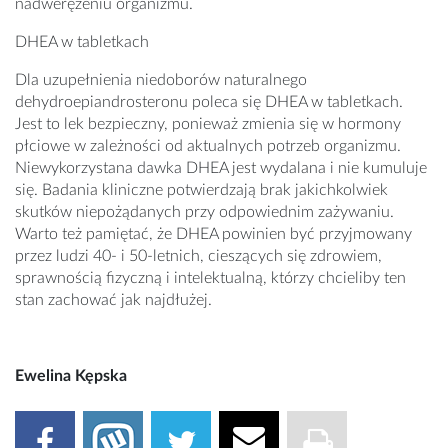
nadwerężeniu organizmu.
DHEA w tabletkach
Dla uzupełnienia niedoborów naturalnego
dehydroepiandrosteronu poleca się DHEA w tabletkach.
Jest to lek bezpieczny, ponieważ zmienia się w hormony
płciowe w zależności od aktualnych potrzeb organizmu.
Niewykorzystana dawka DHEA jest wydalana i nie kumuluje
się. Badania kliniczne potwierdzają brak jakichkolwiek
skutków niepożądanych przy odpowiednim zażywaniu.
Warto też pamiętać, że DHEA powinien być przyjmowany
przez ludzi 40- i 50-letnich, cieszących się zdrowiem,
sprawnością fizyczną i intelektualną, którzy chcieliby ten
stan zachować jak najdłużej.
Ewelina Kępska