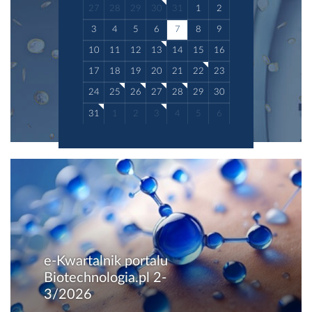
27
28
29
30
31
1
2
3
4
5
6
7
8
9
10
11
12
13
14
15
16
17
18
19
20
21
22
23
24
25
26
27
28
29
30
31
1
2
3
4
5
6
e-Kwartalnik portalu
Biotechnologia.pl 2-
3/2026