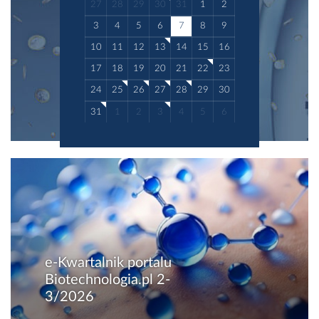
27
28
29
30
31
1
2
3
4
5
6
7
8
9
10
11
12
13
14
15
16
17
18
19
20
21
22
23
24
25
26
27
28
29
30
31
1
2
3
4
5
6
e-Kwartalnik portalu
Biotechnologia.pl 2-
3/2026