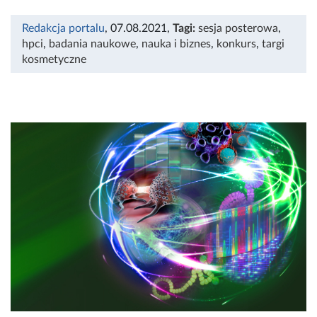
Redakcja portalu
, 07.08.2021
,
Tagi:
sesja posterowa
,
hpci
,
badania naukowe
,
nauka i biznes
,
konkurs
,
targi
kosmetyczne