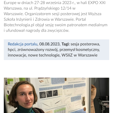
Europe w dniach 27-28 września 2023 r., w hali EXPO XXI
Warszawa, na ul. Prądzyńskiego 12/14 w
Warszawie. Organizatorem sesji posterowej jest Wyższa
Szkoła Inżynierii i Zdrowia w Warszawie. Portal
Biotechnologia.pl objął sesję swoim patronatem medialnym
i ufundował nagrody dla zwycięzców.
Redakcja portalu
, 08.08.2023
,
Tagi:
sesja posterowa
,
hpci
,
zrównoważony rozwój
,
przemysł kosmetyczny
,
innowacje
,
nowe technologie
,
WSIiZ w Warszawie