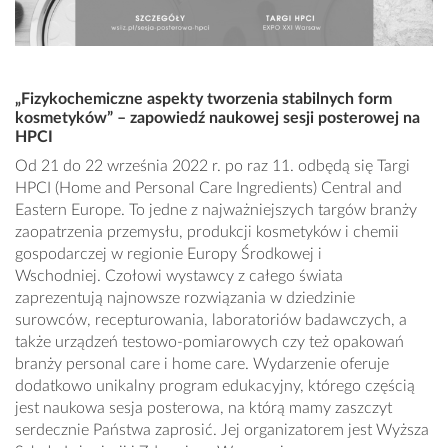
„Fizykochemiczne aspekty tworzenia stabilnych form
kosmetyków” – zapowiedź naukowej sesji posterowej na
HPCI
Od 21 do 22 września 2022 r. po raz 11. odbędą się Targi
HPCI (Home and Personal Care Ingredients) Central and
Eastern Europe. To jedne z najważniejszych targów branży
zaopatrzenia przemysłu, produkcji kosmetyków i chemii
gospodarczej w regionie Europy Środkowej i
Wschodniej. Czołowi wystawcy z całego świata
zaprezentują najnowsze rozwiązania w dziedzinie
surowców, recepturowania, laboratoriów badawczych, a
także urządzeń testowo-pomiarowych czy też opakowań
branży personal care i home care. Wydarzenie oferuje
dodatkowo unikalny program edukacyjny, którego częścią
jest naukowa sesja posterowa, na którą mamy zaszczyt
serdecznie Państwa zaprosić. Jej organizatorem jest Wyższa