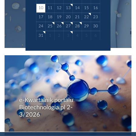
10
11
12
13
14
15
16
17
18
19
20
21
22
23
24
25
26
27
28
29
30
31
1
2
3
4
5
6
e-Kwartalnik portalu
Biotechnologia.pl 2-
3/2026