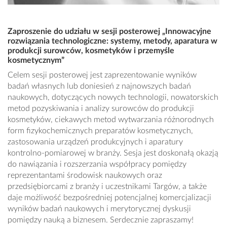
Zaproszenie do udziału w sesji posterowej „Innowacyjne
rozwiązania technologiczne: systemy, metody, aparatura w
produkcji surowców, kosmetyków i przemyśle
kosmetycznym”
Celem sesji posterowej jest zaprezentowanie wyników
badań własnych lub doniesień z najnowszych badań
naukowych, dotyczących nowych technologii, nowatorskich
metod pozyskiwania i analizy surowców do produkcji
kosmetyków, ciekawych metod wytwarzania różnorodnych
form fizykochemicznych preparatów kosmetycznych,
zastosowania urządzeń produkcyjnych i aparatury
kontrolno-pomiarowej w branży. Sesja jest doskonałą okazją
do nawiązania i rozszerzania współpracy pomiędzy
reprezentantami środowisk naukowych oraz
przedsiębiorcami z branży i uczestnikami Targów, a także
daje możliwość bezpośredniej potencjalnej komercjalizacji
wyników badań naukowych i merytorycznej dyskusji
pomiędzy nauką a biznesem. Serdecznie zapraszamy!