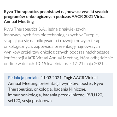
Ryvu Therapeutics przedstawi najnowsze wyniki swoich
programów onkologicznych podczas AACR 2021 Virtual
Annual Meeting
Ryvu Therapeutics S.A., jedna z największych
innowacyjnych firm biotechnologicznych w Europie,
skupiająca się na odkrywaniu i rozwoju nowych terapii
onkologicznych, zapowiada prezentację najnowszych
wyników projektów onkologicznych podczas nadchodzącej
konferencji AACR Virtual Annual Meeting, która odbędzie się
on-line w dniach 10-15 kwietnia oraz 17-21 maja 2021 r.
Redakcja portalu
, 11.03.2021
,
Tagi:
AACR Virtual
Annual Meeting
,
prezentacja wyników
,
poster
,
Ryvu
Therapeutics
,
onkologia
,
badania kliniczne
,
immunoonkologia
,
badania przedkliniczne
,
RVU120
,
sel120
,
sesja posterowa