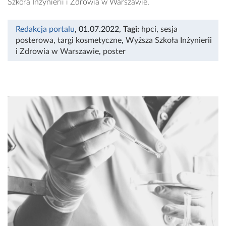
Szkoła Inżynierii i Zdrowia w Warszawie.
Redakcja portalu
, 01.07.2022
,
Tagi:
hpci
,
sesja
posterowa
,
targi kosmetyczne
,
Wyższa Szkoła Inżynierii
i Zdrowia w Warszawie
,
poster