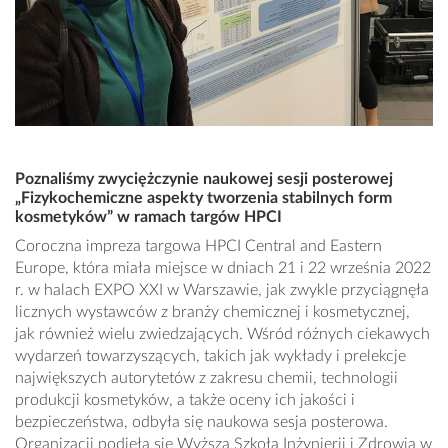
Poznaliśmy zwyciężczynie naukowej sesji posterowej
„Fizykochemiczne aspekty tworzenia stabilnych form
kosmetyków” w ramach targów HPCI
Coroczna impreza targowa HPCI Central and Eastern
Europe, która miała miejsce w dniach 21 i 22 września 2022
r. w halach EXPO XXI w Warszawie, jak zwykle przyciągnęła
licznych wystawców z branży chemicznej i kosmetycznej,
jak również wielu zwiedzających. Wśród różnych ciekawych
wydarzeń towarzyszących, takich jak wykłady i prelekcje
największych autorytetów z zakresu chemii, technologii
produkcji kosmetyków, a także oceny ich jakości i
bezpieczeństwa, odbyła się naukowa sesja posterowa.
Organizacji podjęła się Wyższa Szkoła Inżynierii i Zdrowia w