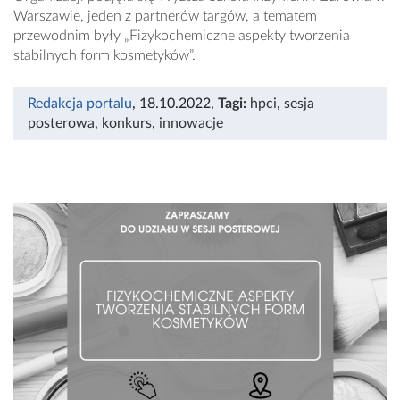
Warszawie, jeden z partnerów targów, a tematem
przewodnim były „Fizykochemiczne aspekty tworzenia
stabilnych form kosmetyków”.
Redakcja portalu
, 18.10.2022
,
Tagi:
hpci
,
sesja
posterowa
,
konkurs
,
innowacje