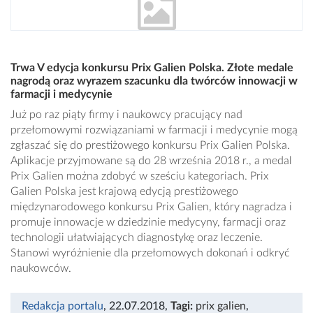
Trwa V edycja konkursu Prix Galien Polska. Złote medale
nagrodą oraz wyrazem szacunku dla twórców innowacji w
farmacji i medycynie
Już po raz piąty firmy i naukowcy pracujący nad
przełomowymi rozwiązaniami w farmacji i medycynie mogą
zgłaszać się do prestiżowego konkursu Prix Galien Polska.
Aplikacje przyjmowane są do 28 września 2018 r., a medal
Prix Galien można zdobyć w sześciu kategoriach. Prix
Galien Polska jest krajową edycją prestiżowego
międzynarodowego konkursu Prix Galien, który nagradza i
promuje innowacje w dziedzinie medycyny, farmacji oraz
technologii ułatwiających diagnostykę oraz leczenie.
Stanowi wyróżnienie dla przełomowych dokonań i odkryć
naukowców.
Redakcja portalu
, 22.07.2018
,
Tagi:
prix galien
,