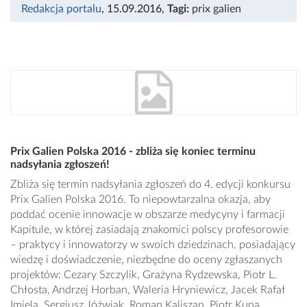
Redakcja portalu
, 15.09.2016
,
Tagi:
prix galien
Prix Galien Polska 2016 - zbliża się koniec terminu
nadsyłania zgłoszeń!
Zbliża się termin nadsyłania zgłoszeń do 4. edycji konkursu
Prix Galien Polska 2016. To niepowtarzalna okazja, aby
poddać ocenie innowacje w obszarze medycyny i farmacji
Kapitule, w której zasiadają znakomici polscy profesorowie
– praktycy i innowatorzy w swoich dziedzinach, posiadający
wiedzę i doświadczenie, niezbędne do oceny zgłaszanych
projektów: Cezary Szczylik, Grażyna Rydzewska, Piotr L.
Chłosta, Andrzej Horban, Waleria Hryniewicz, Jacek Rafał
Imiela, Sergiusz Jóźwiak, Roman Kaliszan, Piotr Kuna,