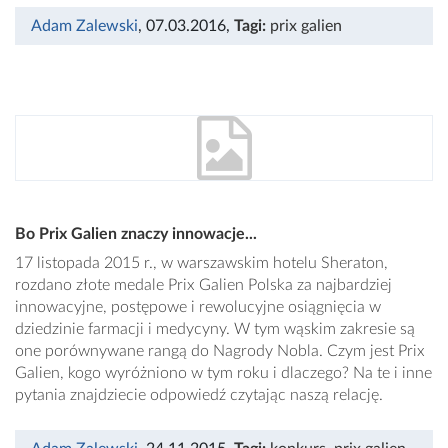
Adam Zalewski
, 07.03.2016
,
Tagi:
prix galien
Bo Prix Galien znaczy innowacje...
17 listopada 2015 r., w warszawskim hotelu Sheraton,
rozdano złote medale Prix Galien Polska za najbardziej
innowacyjne, postępowe i rewolucyjne osiągnięcia w
dziedzinie farmacji i medycyny. W tym wąskim zakresie są
one porównywane rangą do Nagrody Nobla. Czym jest Prix
Galien, kogo wyróżniono w tym roku i dlaczego? Na te i inne
pytania znajdziecie odpowiedź czytając naszą relację.