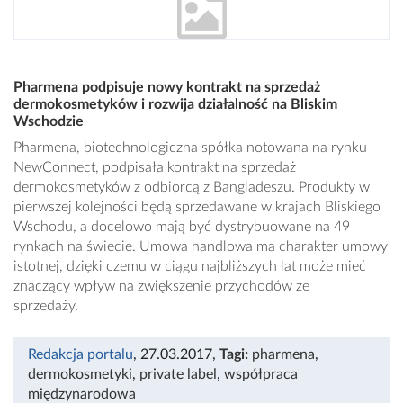
Pharmena podpisuje nowy kontrakt na sprzedaż
dermokosmetyków i rozwija działalność na Bliskim
Wschodzie
Pharmena, biotechnologiczna spółka notowana na rynku
NewConnect, podpisała kontrakt na sprzedaż
dermokosmetyków z odbiorcą z Bangladeszu. Produkty w
pierwszej kolejności będą sprzedawane w krajach Bliskiego
Wschodu, a docelowo mają być dystrybuowane na 49
rynkach na świecie. Umowa handlowa ma charakter umowy
istotnej, dzięki czemu w ciągu najbliższych lat może mieć
znaczący wpływ na zwiększenie przychodów ze
sprzedaży.
Redakcja portalu
, 27.03.2017
,
Tagi:
pharmena
,
dermokosmetyki
,
private label
,
współpraca
międzynarodowa