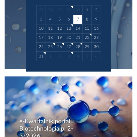
27
28
29
30
31
1
2
3
4
5
6
7
8
9
10
11
12
13
14
15
16
17
18
19
20
21
22
23
24
25
26
27
28
29
30
31
1
2
3
4
5
6
e-Kwartalnik portalu
Biotechnologia.pl 2-
3/2026