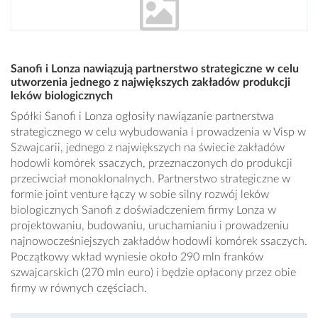
Sanofi i Lonza nawiązują partnerstwo strategiczne w celu
utworzenia jednego z największych zakładów produkcji
leków biologicznych
Spółki Sanofi i Lonza ogłosiły nawiązanie partnerstwa
strategicznego w celu wybudowania i prowadzenia w Visp w
Szwajcarii, jednego z największych na świecie zakładów
hodowli komórek ssaczych, przeznaczonych do produkcji
przeciwciał monoklonalnych. Partnerstwo strategiczne w
formie joint venture łączy w sobie silny rozwój leków
biologicznych Sanofi z doświadczeniem firmy Lonza w
projektowaniu, budowaniu, uruchamianiu i prowadzeniu
najnowocześniejszych zakładów hodowli komórek ssaczych.
Początkowy wkład wyniesie około 290 mln franków
szwajcarskich (270 mln euro) i będzie opłacony przez obie
firmy w równych częściach.