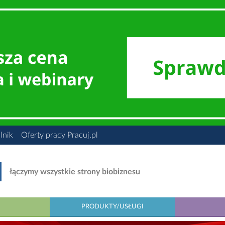
lnik
Oferty pracy Pracuj.pl
łączymy wszystkie strony biobiznesu
PRODUKTY/USŁUGI