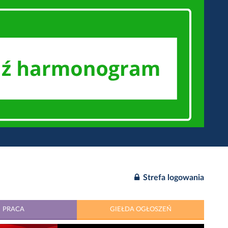
Strefa logowania
PRACA
GIEŁDA OGŁOSZEŃ