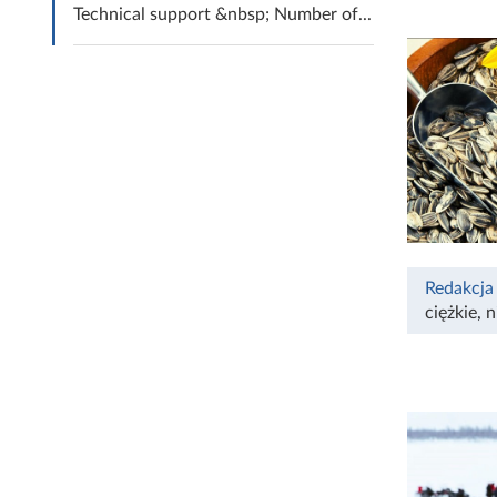
Technical support &nbsp; Number of...
Redakcja
ciężkie
,
n