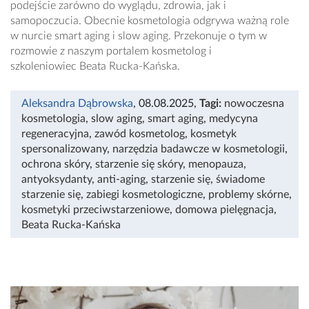
podejście zarówno do wyglądu, zdrowia, jak i
samopoczucia. Obecnie kosmetologia odgrywa ważną role
w nurcie smart aging i slow aging. Przekonuje o tym w
rozmowie z naszym portalem kosmetolog i
szkoleniowiec Beata Rucka-Kańska.
Aleksandra Dąbrowska
, 08.08.2025
,
Tagi:
nowoczesna
kosmetologia
,
slow aging
,
smart aging
,
medycyna
regeneracyjna
,
zawód kosmetolog
,
kosmetyk
spersonalizowany
,
narzędzia badawcze w kosmetologii
,
ochrona skóry
,
starzenie się skóry
,
menopauza
,
antyoksydanty
,
anti-aging
,
starzenie się
,
świadome
starzenie się
,
zabiegi kosmetologiczne
,
problemy skórne
,
kosmetyki przeciwstarzeniowe
,
domowa pielęgnacja
,
Beata Rucka-Kańska