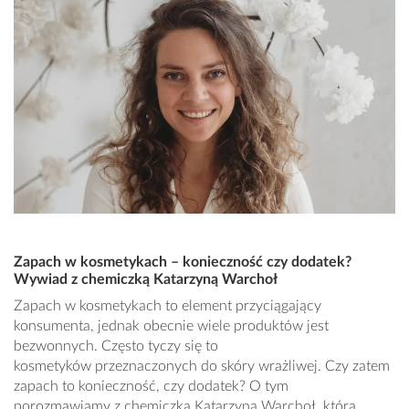
Zapach w kosmetykach – konieczność czy dodatek?
Wywiad z chemiczką Katarzyną Warchoł
Zapach w kosmetykach to element przyciągający
konsumenta, jednak obecnie wiele produktów jest
bezwonnych. Często tyczy się to
kosmetyków przeznaczonych do skóry wrażliwej. Czy zatem
zapach to konieczność, czy dodatek? O tym
porozmawiamy z chemiczką Katarzyną Warchoł, która