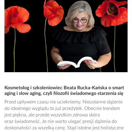
Kosmetolog i szkoleniowiec Beata Rucka-Kańska o smart
aging i slow aging, czyli filozofii świadomego starzenia się
Przed upływem czasu nie uciekniemy. Nieustanne dążenie
do idealnego wyglądu to już przeżytek. Obecnie trendem
jest piękna, ale przede wszystkim zdrowa skóra
oraz świadomość, że nie warto ulegać presji dążenia do
doskonałości za wszelką cenę. Stąd istotne jest holistyczne