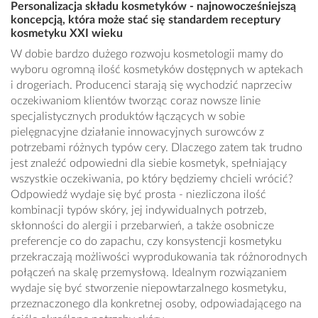
Personalizacja składu kosmetyków - najnowocześniejszą
koncepcją, która może stać się standardem receptury
kosmetyku XXI wieku
W dobie bardzo dużego rozwoju kosmetologii mamy do
wyboru ogromną ilość kosmetyków dostępnych w aptekach
i drogeriach. Producenci starają się wychodzić naprzeciw
oczekiwaniom klientów tworząc coraz nowsze linie
specjalistycznych produktów łączących w sobie
pielęgnacyjne działanie innowacyjnych surowców z
potrzebami różnych typów cery. Dlaczego zatem tak trudno
jest znaleźć odpowiedni dla siebie kosmetyk, spełniający
wszystkie oczekiwania, po który będziemy chcieli wrócić?
Odpowiedź wydaje się być prosta - niezliczona ilość
kombinacji typów skóry, jej indywidualnych potrzeb,
skłonności do alergii i przebarwień, a także osobnicze
preferencje co do zapachu, czy konsystencji kosmetyku
przekraczają możliwości wyprodukowania tak różnorodnych
połączeń na skalę przemysłową. Idealnym rozwiązaniem
wydaje się być stworzenie niepowtarzalnego kosmetyku,
przeznaczonego dla konkretnej osoby, odpowiadającego na