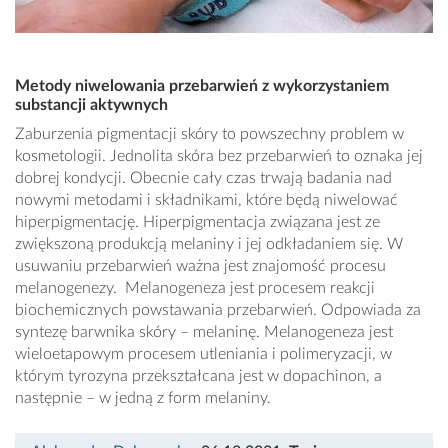
Metody niwelowania przebarwień z wykorzystaniem
substancji aktywnych
Zaburzenia pigmentacji skóry to powszechny problem w
kosmetologii. Jednolita skóra bez przebarwień to oznaka jej
dobrej kondycji. Obecnie cały czas trwają badania nad
nowymi metodami i składnikami, które będą niwelować
hiperpigmentację. Hiperpigmentacja związana jest ze
zwiększoną produkcją melaniny i jej odkładaniem się. W
usuwaniu przebarwień ważna jest znajomość procesu
melanogenezy. Melanogeneza jest procesem reakcji
biochemicznych powstawania przebarwień. Odpowiada za
syntezę barwnika skóry – melaninę. Melanogeneza jest
wieloetapowym procesem utleniania i polimeryzacji, w
którym tyrozyna przekształcana jest w dopachinon, a
następnie – w jedną z form melaniny.