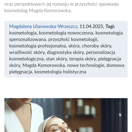
oraz perspektywach jej rozwoju w przyszłości opowiada
kosmetolog Magda Komorowska.
Magdalena Ulanowska-Wrzeszcz
, 11.04.2025
,
Tagi:
kosmetologia
,
kosmetologia nowoczesna
,
kosmetologia
spersonalizowana
,
przyszłość kosmetologii
,
kosmetologia profesjonalna
,
skóra
,
choroby skóry
,
wrażliwość skóry
,
diagnostyka skóry
,
personalizacja
kosmetologiczna
,
stan skóry
,
terapia skóry
,
pielęgnacja
skóry
,
Magda Komorowska
,
nowe technologie
,
domowa
pielęgnacja
,
kosmetologia holistyczna