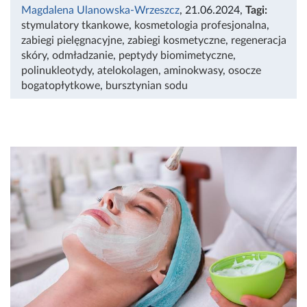
Magdalena Ulanowska-Wrzeszcz
, 21.06.2024
,
Tagi:
stymulatory tkankowe
,
kosmetologia profesjonalna
,
zabiegi pielęgnacyjne
,
zabiegi kosmetyczne
,
regeneracja
skóry
,
odmładzanie
,
peptydy biomimetyczne
,
polinukleotydy
,
atelokolagen
,
aminokwasy
,
osocze
bogatopłytkowe
,
bursztynian sodu