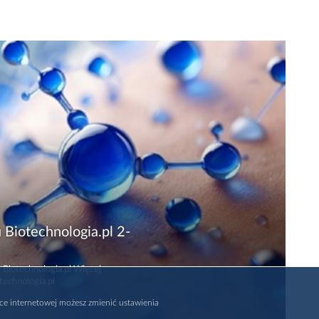
 Biotechnologia.pl 2-
 Biotechnologia.pl Więcej
technologia.pl
rce internetowej możesz zmienić ustawienia