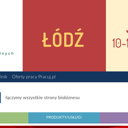
lnik
Oferty pracy Pracuj.pl
łączymy wszystkie strony biobiznesu
PRODUKTY/USŁUGI