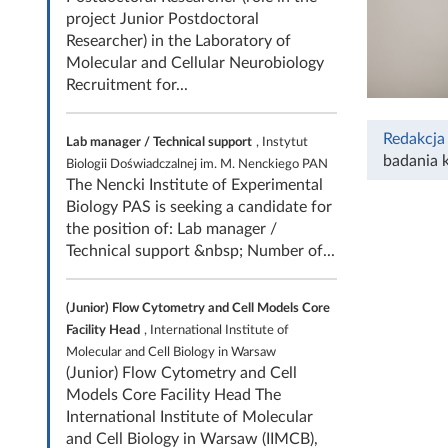
project Junior Postdoctoral
Researcher) in the Laboratory of
Molecular and Cellular Neurobiology
Recruitment for...
Redakcja
Lab manager / Technical support
, Instytut
badania k
Biologii Doświadczalnej im. M. Nenckiego PAN
The Nencki Institute of Experimental
Biology PAS is seeking a candidate for
the position of: Lab manager /
Technical support &nbsp; Number of...
(Junior) Flow Cytometry and Cell Models Core
Facility Head
, International Institute of
Molecular and Cell Biology in Warsaw
(Junior) Flow Cytometry and Cell
Models Core Facility Head The
International Institute of Molecular
and Cell Biology in Warsaw (IIMCB),