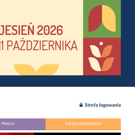
Strefa logowania
PRACA
GIEŁDA OGŁOSZEŃ