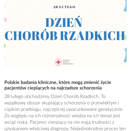
Polskie badania kliniczne, które mogą zmienić życie
pacjentów ciepiących na najrzadsze schorzenia
28 lutego obchodzimy Dzień Chorób Rzadkich. To
wyjątkowy obszar skupiający schorzenia o przewlekłym i
ciężkim przebiegu, najczęściej uwarunkowane genetycznie.
Ze względu na ich różnorodność wiedza na ich temat jest
wciąż niska. Pacjenci cierpiący na nie mają trudności z
uzyskaniem właściwej diagnozy. Niejednokrotnie proces ten