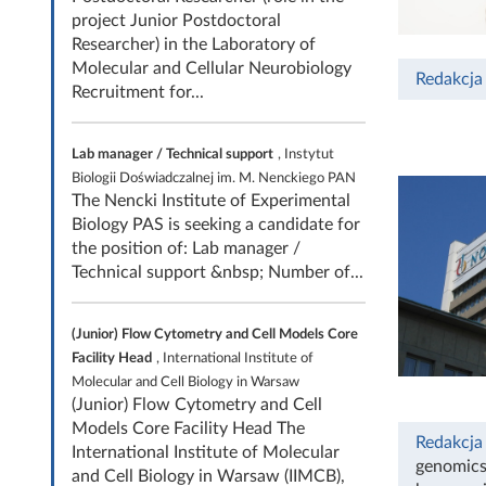
project Junior Postdoctoral
Researcher) in the Laboratory of
Molecular and Cellular Neurobiology
Redakcja
Recruitment for...
Lab manager / Technical support
, Instytut
Biologii Doświadczalnej im. M. Nenckiego PAN
The Nencki Institute of Experimental
Biology PAS is seeking a candidate for
the position of: Lab manager /
Technical support &nbsp; Number of...
(Junior) Flow Cytometry and Cell Models Core
Facility Head
, International Institute of
Molecular and Cell Biology in Warsaw
(Junior) Flow Cytometry and Cell
Models Core Facility Head The
Redakcja
International Institute of Molecular
genomic
and Cell Biology in Warsaw (IIMCB),