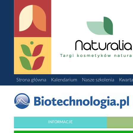
Strona główna
Kalendarium
Nasze szkolenia
Kwarta
INFORMACJE