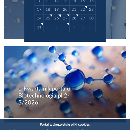
10
11
12
13
14
15
16
17
18
19
20
21
22
23
24
25
26
27
28
29
30
31
1
2
3
4
5
6
e-Kwartalnik portalu
Biotechnologia.pl 2-
3/2026
Portal wykorzystuje pliki cookies.