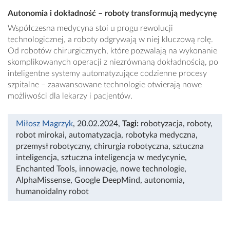
Autonomia i dokładność – roboty transformują medycynę
Współczesna medycyna stoi u progu rewolucji
technologicznej, a roboty odgrywają w niej kluczową rolę.
Od robotów chirurgicznych, które pozwalają na wykonanie
skomplikowanych operacji z niezrównaną dokładnością, po
inteligentne systemy automatyzujące codzienne procesy
szpitalne – zaawansowane technologie otwierają nowe
możliwości dla lekarzy i pacjentów.
Miłosz Magrzyk
, 20.02.2024
,
Tagi:
robotyzacja
,
roboty
,
robot mirokai
,
automatyzacja
,
robotyka medyczna
,
przemysł robotyczny
,
chirurgia robotyczna
,
sztuczna
inteligencja
,
sztuczna inteligencja w medycynie
,
Enchanted Tools
,
innowacje
,
nowe technologie
,
AlphaMissense
,
Google DeepMind
,
autonomia
,
humanoidalny robot