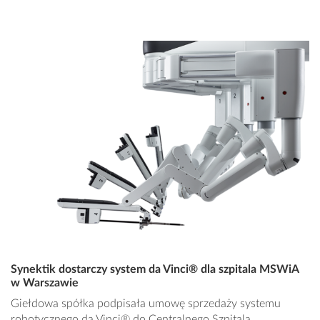
Synektik dostarczy system da Vinci® dla szpitala MSWiA
w Warszawie
Giełdowa spółka podpisała umowę sprzedaży systemu
robotycznego da Vinci® do Centralnego Szpitala