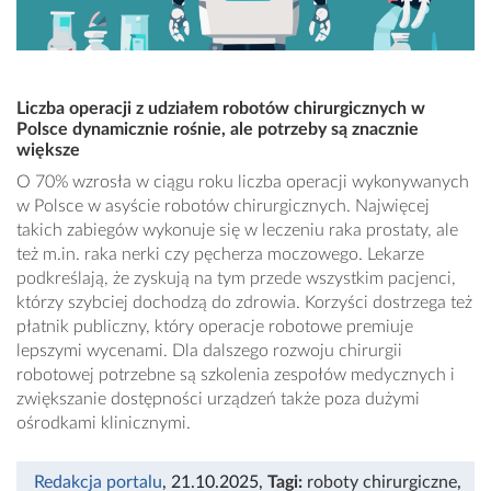
Liczba operacji z udziałem robotów chirurgicznych w
Polsce dynamicznie rośnie, ale potrzeby są znacznie
większe
O 70% wzrosła w ciągu roku liczba operacji wykonywanych
w Polsce w asyście robotów chirurgicznych. Najwięcej
takich zabiegów wykonuje się w leczeniu raka prostaty, ale
też m.in. raka nerki czy pęcherza moczowego. Lekarze
podkreślają, że zyskują na tym przede wszystkim pacjenci,
którzy szybciej dochodzą do zdrowia. Korzyści dostrzega też
płatnik publiczny, który operacje robotowe premiuje
lepszymi wycenami. Dla dalszego rozwoju chirurgii
robotowej potrzebne są szkolenia zespołów medycznych i
zwiększanie dostępności urządzeń także poza dużymi
ośrodkami klinicznymi.
Redakcja portalu
, 21.10.2025
,
Tagi:
roboty chirurgiczne
,