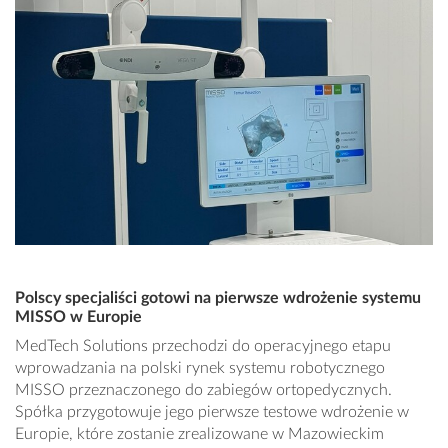
Polscy specjaliści gotowi na pierwsze wdrożenie systemu
MISSO w Europie
MedTech Solutions przechodzi do operacyjnego etapu
wprowadzania na polski rynek systemu robotycznego
MISSO przeznaczonego do zabiegów ortopedycznych.
Spółka przygotowuje jego pierwsze testowe wdrożenie w
Europie, które zostanie zrealizowane w Mazowieckim