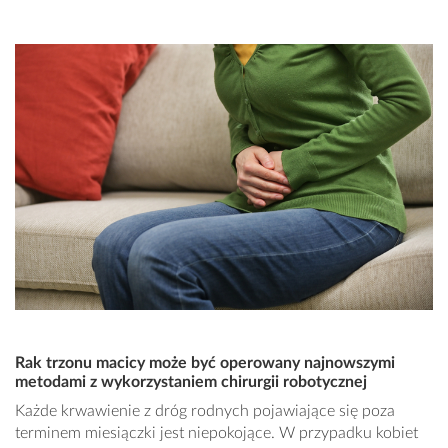
Rak trzonu macicy może być operowany najnowszymi
metodami z wykorzystaniem chirurgii robotycznej
Każde krwawienie z dróg rodnych pojawiające się poza
terminem miesiączki jest niepokojące. W przypadku kobiet