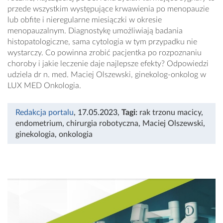
przede wszystkim występujące krwawienia po menopauzie
lub obfite i nieregularne miesiączki w okresie
menopauzalnym. Diagnostykę umożliwiają badania
histopatologiczne, sama cytologia w tym przypadku nie
wystarczy. Co powinna zrobić pacjentka po rozpoznaniu
choroby i jakie leczenie daje najlepsze efekty? Odpowiedzi
udziela dr n. med. Maciej Olszewski, ginekolog-onkolog w
LUX MED Onkologia.
Redakcja portalu
, 17.05.2023
,
Tagi:
rak trzonu macicy
,
endometrium
,
chirurgia robotyczna
,
Maciej Olszewski
,
ginekologia
,
onkologia