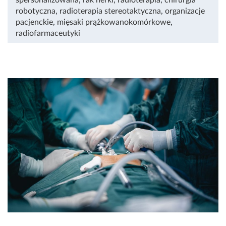
robotyczna
,
radioterapia stereotaktyczna
,
organizacje
pacjenckie
,
mięsaki prążkowanokomórkowe
,
radiofarmaceutyki