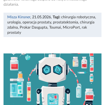
działania.
Misza Kinsner
, 21.05.2026
,
Tagi:
chirurgia robotyczna
,
urologia
,
operacja prostaty
,
prostatektomia
,
chirurgia
zdalna
,
Prokar Dasgupta
,
Toumai
,
MicroPort
,
rak
prostaty