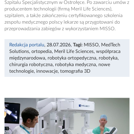
Szpitalu Specjalistycznym w Ostrołęce. Po zawarciu umów z
producentem technologii (firmą Meril Life Sciences),
szpitalem, a także zakończeniu certyfikowanego szkolenia
zespołu medycznego polscy lekarze są przygotowani do
przeprowadzania zabiegów z wykorzystaniem MISSO.
Redakcja portalu
, 28.07.2026
,
Tagi:
MISSO
,
MedTech
Solutions
,
ortopedia
,
Meril Life Sciences
,
współpraca
międzynarodowa
,
robotyka ortopedyczna
,
robotyka
,
chirurgia robotyczna
,
robotyka medyczna
,
nowe
technologie
,
innowacje
,
tomografia 3D