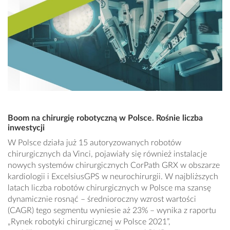
Boom na chirurgię robotyczną w Polsce. Rośnie liczba
inwestycji
W Polsce działa już 15 autoryzowanych robotów
chirurgicznych da Vinci, pojawiały się również instalacje
nowych systemów chirurgicznych CorPath GRX w obszarze
kardiologii i ExcelsiusGPS w neurochirurgii. W najbliższych
latach liczba robotów chirurgicznych w Polsce ma szansę
dynamicznie rosnąć – średnioroczny wzrost wartości
(CAGR) tego segmentu wyniesie aż 23% – wynika z raportu
„Rynek robotyki chirurgicznej w Polsce 2021”,