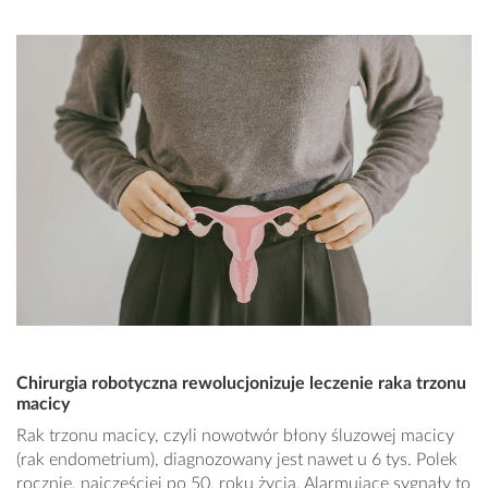
Chirurgia robotyczna rewolucjonizuje leczenie raka trzonu
macicy
Rak trzonu macicy, czyli nowotwór błony śluzowej macicy
(rak endometrium), diagnozowany jest nawet u 6 tys. Polek
rocznie, najczęściej po 50. roku życia. Alarmujące sygnały to