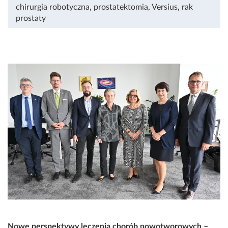
chirurgia robotyczna
,
prostatektomia
,
Versius
,
rak
prostaty
Nowe perspektywy leczenia chorób nowotworowych –