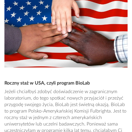
Roczny staż w USA, czyli program BioLab
Jeżeli chciałbyś zdobyć doświadczenie w zagranicznym
laboratorium, do tego spotkać nowych przyjaciół i przeżyć
przygodę swojego życia, BioLab jest świetną okazją. BioLab
to program Polsko-Amerykańskiej Komisji Fulbrighta. Jest to
roczny staż w jednym z czterech amerykańskich
uniwersytetów lub uczelni badawczych. Ponieważ sama
uczestniczyłam w programie kilka lat temu, chciałabym Ci