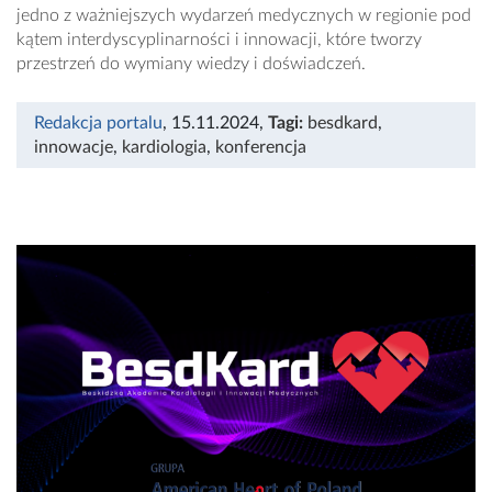
jedno z ważniejszych wydarzeń medycznych w regionie pod
kątem interdyscyplinarności i innowacji, które tworzy
przestrzeń do wymiany wiedzy i doświadczeń.
Redakcja portalu
, 15.11.2024
,
Tagi:
besdkard
,
innowacje
,
kardiologia
,
konferencja