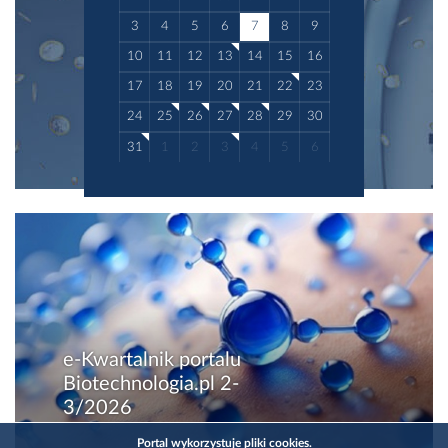
3
4
5
6
7
8
9
10
11
12
13
14
15
16
17
18
19
20
21
22
23
24
25
26
27
28
29
30
31
1
2
3
4
5
6
e-Kwartalnik portalu
Biotechnologia.pl 2-
3/2026
Portal wykorzystuje pliki cookies.