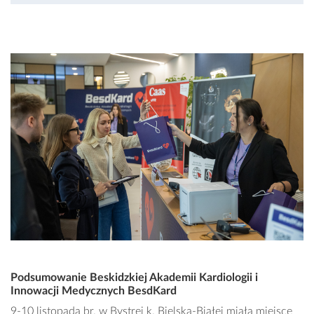
Podsumowanie Beskidzkiej Akademii Kardiologii i
Innowacji Medycznych BesdKard
9-10 listopada br. w Bystrej k. Bielska-Białej miała miejsce