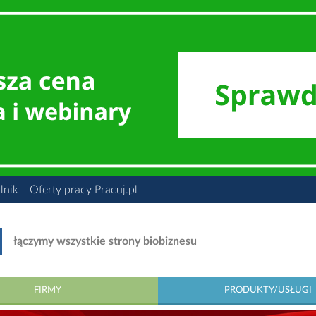
lnik
Oferty pracy Pracuj.pl
łączymy wszystkie strony biobiznesu
FIRMY
PRODUKTY/USŁUGI