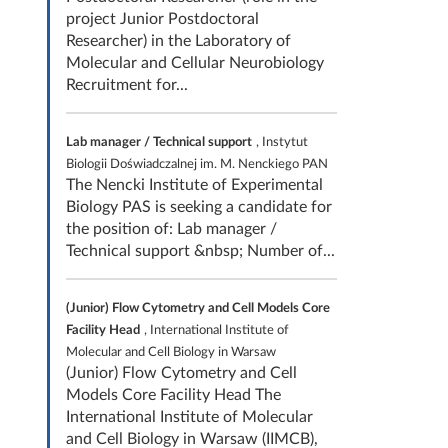
project Junior Postdoctoral
Researcher) in the Laboratory of
Molecular and Cellular Neurobiology
Recruitment for...
Lab manager / Technical support
, Instytut
Biologii Doświadczalnej im. M. Nenckiego PAN
The Nencki Institute of Experimental
Biology PAS is seeking a candidate for
the position of: Lab manager /
Technical support &nbsp; Number of...
(Junior) Flow Cytometry and Cell Models Core
Facility Head
, International Institute of
Molecular and Cell Biology in Warsaw
(Junior) Flow Cytometry and Cell
Models Core Facility Head The
International Institute of Molecular
and Cell Biology in Warsaw (IIMCB),