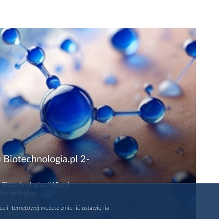
 Biotechnologia.pl 2-
 Biotechnologia.pl Więcej
technologia.pl
rce internetowej możesz zmienić ustawienia