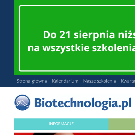
Strona główna
Kalendarium
Nasze szkolenia
Kwarta
INFORMACJE