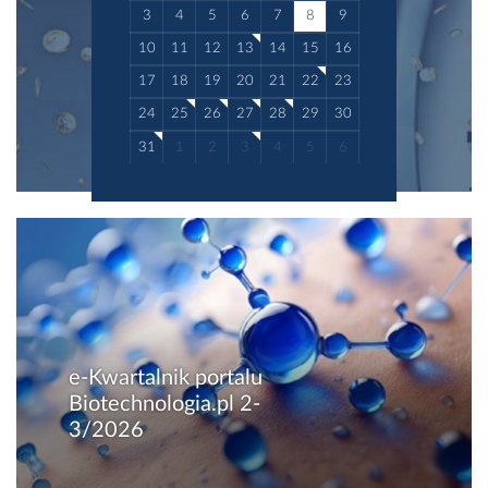
3
4
5
6
7
8
9
10
11
12
13
14
15
16
17
18
19
20
21
22
23
24
25
26
27
28
29
30
31
1
2
3
4
5
6
e-Kwartalnik portalu
Biotechnologia.pl 2-
3/2026