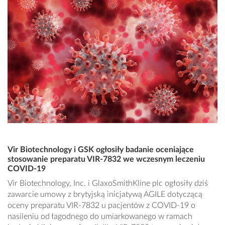
Vir Biotechnology i GSK ogłosiły badanie oceniające
stosowanie preparatu VIR-7832 we wczesnym leczeniu
COVID-19
Vir Biotechnology, Inc. i GlaxoSmithKline plc ogłosiły dziś
zawarcie umowy z brytyjską inicjatywą AGILE dotyczącą
oceny preparatu VIR-7832 u pacjentów z COVID-19 o
nasileniu od łagodnego do umiarkowanego w ramach