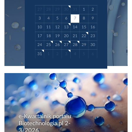
27
28
29
30
31
1
2
3
4
5
6
7
8
9
10
11
12
13
14
15
16
17
18
19
20
21
22
23
24
25
26
27
28
29
30
31
1
2
3
4
5
6
e-Kwartalnik portalu
Biotechnologia.pl 2-
3/2026