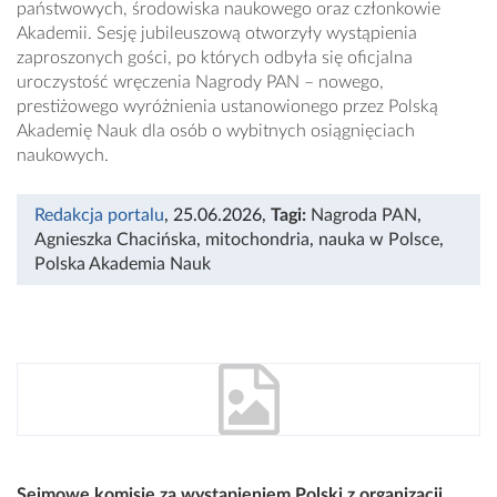
państwowych, środowiska naukowego oraz członkowie
Akademii. Sesję jubileuszową otworzyły wystąpienia
zaproszonych gości, po których odbyła się oficjalna
uroczystość wręczenia Nagrody PAN – nowego,
prestiżowego wyróżnienia ustanowionego przez Polską
Akademię Nauk dla osób o wybitnych osiągnięciach
naukowych.
Redakcja portalu
, 25.06.2026
,
Tagi:
Nagroda PAN
,
Agnieszka Chacińska
,
mitochondria
,
nauka w Polsce
,
Polska Akademia Nauk
Sejmowe komisje za wystąpieniem Polski z organizacji