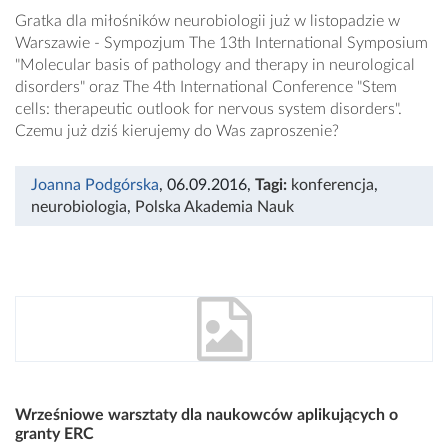
Gratka dla miłośników neurobiologii już w listopadzie w
Warszawie - Sympozjum The 13th International Symposium
"Molecular basis of pathology and therapy in neurological
disorders" oraz The 4th International Conference "Stem
cells: therapeutic outlook for nervous system disorders".
Czemu już dziś kierujemy do Was zaproszenie?
Joanna Podgórska
, 06.09.2016
,
Tagi:
konferencja
,
neurobiologia
,
Polska Akademia Nauk
Wrześniowe warsztaty dla naukowców aplikujących o
granty ERC